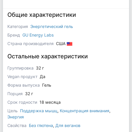
Общие характеристики
Категория
Энергетический гель
Бренд
GU Energy Labs
Страна производителя
США
Остальные характеристики
Группировка
32 г
Vegan продукт
Да
Форма выпуска
Гель
Порция
32 г
Срок годности
18 месяца
Цель
Поддержка мышц
,
Концентрация внимания
,
Энергия
Свойства
Без глютена
,
Для веганов