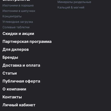
Минералы раздельные
Изотоники в порошке
Кальций & магний
Изотоники в шипучках
Концентраты
Углеводная загрузка
Солевые таблетки
Скидки и акции
Партнерская программа
Для дилеров
Бренды
Доставка и оплата
Статьи
Публичная оферта
О компании
Контакты
Личный кабинет