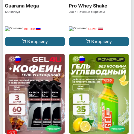
Guarana Mega
Pro Whey Shake
120 капсул
700 г, Печенье с Кремом
Be First
OLIMP
В корзину
В корзину
-5%