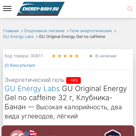
Главная
Спортивное питание
Гели энергетические
GU Energy Labs
GU Original Energy Gel no caffeine
Код товара: 30811
В наличии
Консультант
Энергетический гель
-18%
GU Energy Labs
GU Original Energy
Gel no caffeine 32 г, Клубника-
Банан
— Высокая калорийность, два
вида углеводов, лёгкий