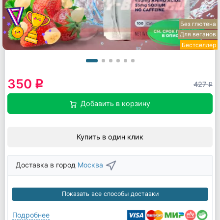
Без глютена
Для веганов
Бестселлер
350
q
427
q
Добавить в корзину
Купить в один клик
Доставка в город
Москва
Показать все способы доставки
Подробнее