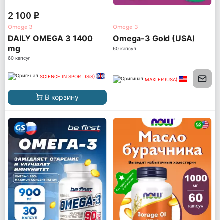
2 100
q
Omega 3
Omega 3
DAILY OMEGA 3 1400
Omega-3 Gold (USA)
mg
60 капсул
60 капсул
SCIENCE IN SPORT (SiS)
MAXLER (USA)
В корзину