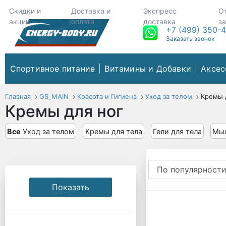
Скидки и
Доставка и
Экспресс
О
акции
оплата
доставка
з
+7 (499) 350-
Заказать звонок
Спортивное питание
Витамины и Добавки
Аксес
Главная
GS_MAIN
Красота и Гигиена
Уход за телом
Кремы 
Кремы для ног
Все
Уход за телом
Кремы для тела
Гели для тела
Мы