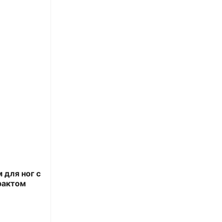
для ног с
рактом