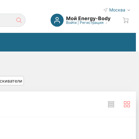
Москва
Мой Energy-Body
Войти
|
Регистрация
аскиватели