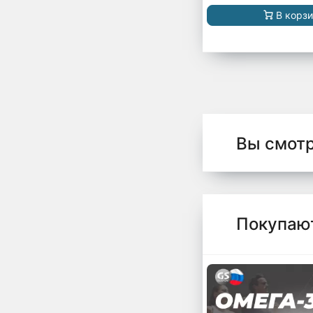
В корз
Вы смот
Покупаю