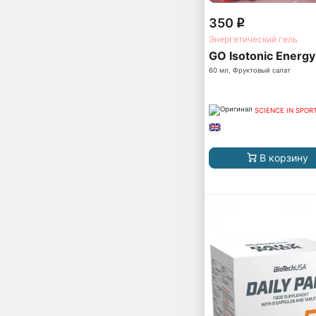
350
q
Энергетический гель
GO Isotonic Energy
60 мл, Фруктовый салат
SCIENCE IN SPORT 
В корзину