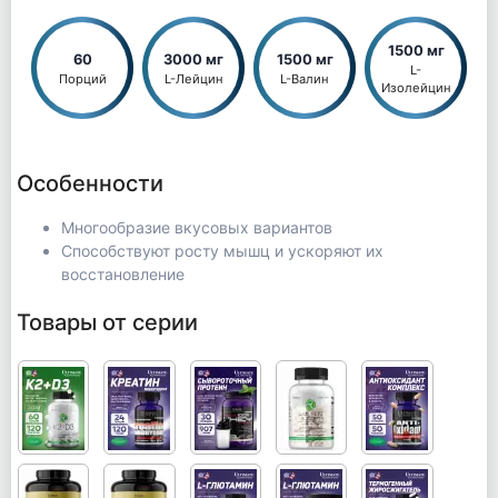
1500 мг
60
3000 мг
1500 мг
L-
Порций
L-Лейцин
L-Валин
Изолейцин
Особенности
Многообразие вкусовых вариантов
Способствуют росту мышц и ускоряют их
восстановление
Товары от серии