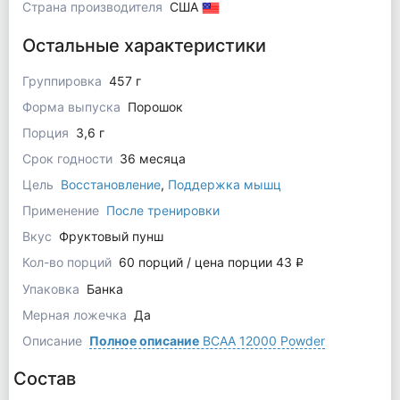
Страна производителя
США
Остальные характеристики
Группировка
457 г
Форма выпуска
Порошок
Порция
3,6 г
Срок годности
36 месяца
Цель
Восстановление
,
Поддержка мышц
Применение
После тренировки
Вкус
Фруктовый пунш
Кол-во порций
60 порций / цена порции 43
q
Упаковка
Банка
Мерная ложечка
Да
Описание
Полное описание
BCAA 12000 Powder
Состав