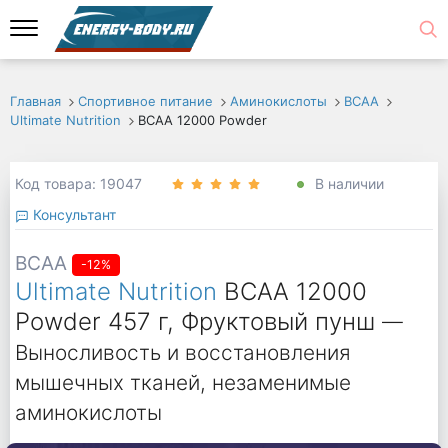
Главная
Спортивное питание
Аминокислоты
ВСАА
Ultimate Nutrition
BCAA 12000 Powder
Код товара: 19047
В наличии
Консультант
BCAA
-12%
Ultimate Nutrition
BCAA 12000
Powder 457 г, Фруктовый пунш
—
Выносливость и восстановления
мышечных тканей, незаменимые
аминокислоты