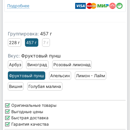
Подробнее
Группировка:
457 г
228 г
457 г
7 г
Вкус:
Фруктовый пунш
Арбуз
Виноград
Розовый лимонад
Фруктовый пунш
Апельсин
Лимон - Лайм
Вишня
Голубая малина
Оригинальные товары
Выгодные цены
Быстрая доставка
Гарантия качества