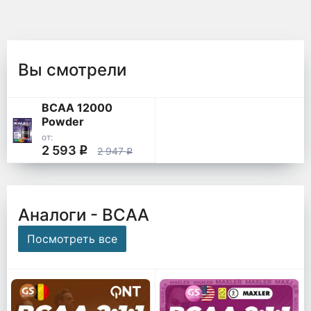
Вы смотрели
BCAA 12000
Powder
от:
2 593
q
2 947
q
Аналоги - ВСАА
Посмотреть все