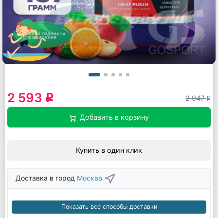
2 593
q
2 947
q
Добавить в корзину
Купить в один клик
Доставка в город
Москва
Показать все способы доставки