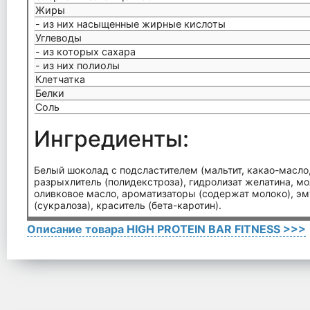
Жиры
- из них насыщенные жирные кислоты
Углеводы
- из которых сахара
- из них полиолы
Клетчатка
Белки
Соль
Ингредиенты:
Белый шоколад с подсластителем (мальтит, какао-масло,
разрыхлитель (полидекстроза), гидролизат желатина, мо
оливковое масло, ароматизаторы (содержат молоко), эм
(сукралоза), краситель (бета-каротин).
Описание товара HIGH PROTEIN BAR FITNESS >>>