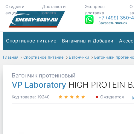
Скидки и
Доставка и
Экспресс
О
акции
оплата
доставка
з
+7 (499) 350-
Заказать звонок
Спортивное питание
Витамины и Добавки
Аксес
Главная
Спортивное питание
Батончики
Батончики протеин
Батончик протеиновый
VP Laboratory
HIGH PROTEIN BA
Код товара: 19240
Ожидается