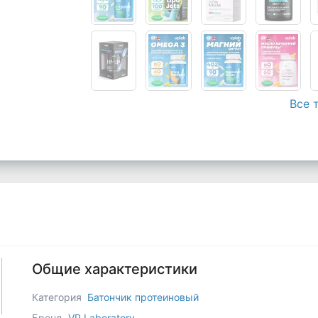
Все 
Общие характеристики
Категория
Батончик протеиновый
Бренд
VP Laboratory