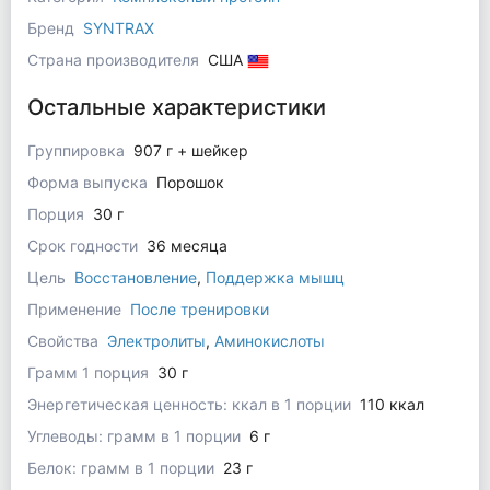
Бренд
SYNTRAX
Страна производителя
США
Остальные характеристики
Группировка
907 г + шейкер
Форма выпуска
Порошок
Порция
30 г
Срок годности
36 месяца
Цель
Восстановление
,
Поддержка мышц
Применение
После тренировки
Свойства
Электролиты
,
Аминокислоты
Грамм 1 порция
30 г
Энергетическая ценность: ккал в 1 порции
110 ккал
Углеводы: грамм в 1 порции
6 г
Белок: грамм в 1 порции
23 г