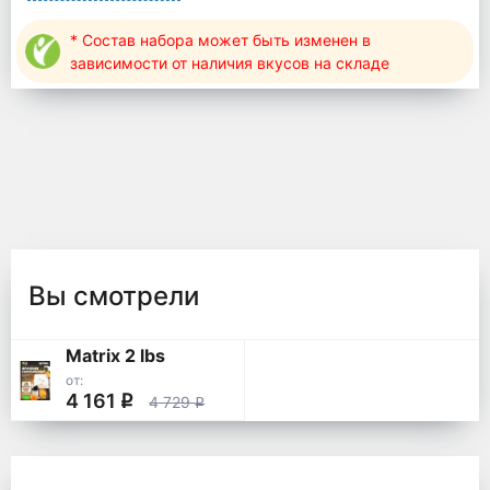
* Состав набора может быть изменен в
зависимости от наличия вкусов на складе
Вы смотрели
Matrix 2 lbs
от:
4 161
q
4 729
q