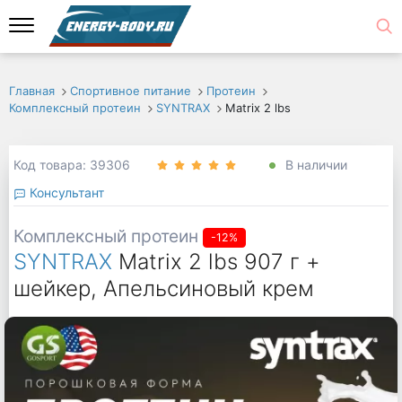
Главная
Спортивное питание
Протеин
Комплексный протеин
SYNTRAX
Matrix 2 lbs
Код товара: 39306
В наличии
Консультант
Комплексный протеин
-12%
SYNTRAX
Matrix 2 lbs 907 г +
шейкер, Апельсиновый крем