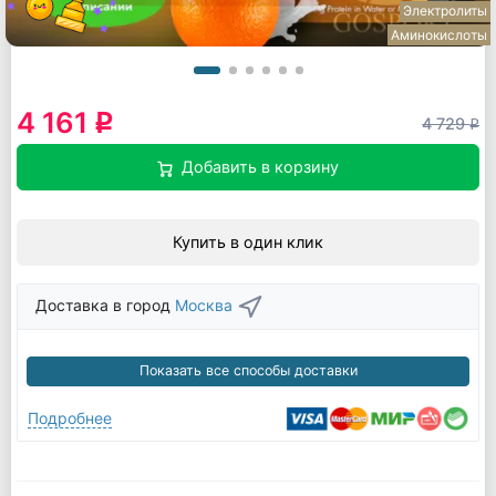
Электролиты
Аминокислоты
4 161
q
4 729
q
Добавить в корзину
Купить в один клик
Доставка в город
Москва
Показать все способы доставки
Подробнее