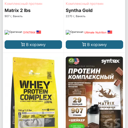
Комплексный протеин
Комплексный протеин
Matrix 2 lbs
Syntha Gold
907 г, Ваниль
2270 г, Ваниль
SYNTRAX
Ultimate Nutrition
В корзину
В корзину