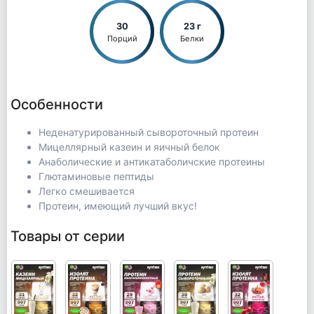
30
23 г
Порций
Белки
Особенности
Неденатурированный сывороточный протеин
Мицеллярный казеин и яичный белок
Анаболические и антикатаболичские протеины
Глютаминовые пептиды
Легко смешивается
Протеин, имеющий лучший вкус!
Товары от серии