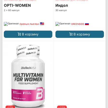
OPTI-WOMEN
Индол
2 x 60 капсул
30 капсул
Optimum Nutrition
GREENSIDE
В корзину
В корзину
-12%
-22%