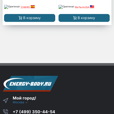
226ERS
BioTechUSA
В корзину
В корзину
Мой город!
Москва
+7 (499) 350-44-54