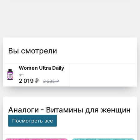
Вы смотрели
Women Ultra Daily
от:
2 019
q
2 295
q
Аналоги - Витамины для женщин
Посмотреть все