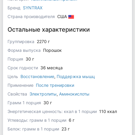
Бренд
SYNTRAX
Страна производителя
США
Остальные характеристики
Группировка
2270 г
Форма выпуска
Порошок
Порция
30 г
Срок годности
36 месяца
Цель
Восстановление
,
Поддержка мышц
Применение
После тренировки
Свойства
Электролиты
,
Аминокислоты
Грамм 1 порция
30 г
Энергетическая ценность: ккал в 1 порции
110 ккал
Углеводы: грамм в 1 порции
6 г
Белок: грамм в 1 порции
23 г