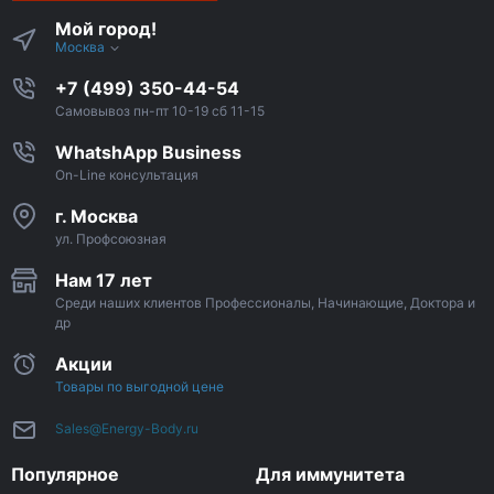
Мой город!
Москва
+7 (499) 350-44-54
Самовывоз пн-пт 10-19 сб 11-15
WhatshApp Business
On-Line консультация
г. Москва
ул. Профсоюзная
Нам 17 лет
Среди наших клиентов Профессионалы, Начинающие, Доктора и
др
Акции
Товары по выгодной цене
Sales@Energy-Body.ru
Популярное
Для иммунитета