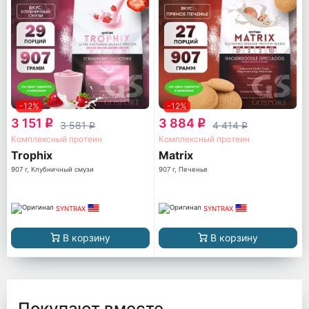
-12%
-12%
3 151
3 884
q
q
3 581
4 414
q
q
Комплексный протеин
Комплексный протеин
Trophix
Matrix
907 г, Клубничный смузи
907 г, Печенье
SYNTRAX
SYNTRAX
В корзину
В корзину
Покупают вместе