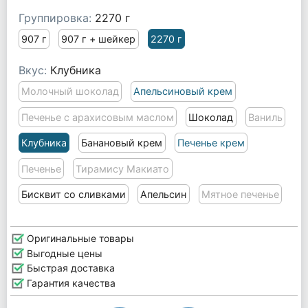
Группировка:
2270 г
907 г
907 г + шейкер
2270 г
Вкус:
Клубника
Молочный шоколад
Апельсиновый крем
Печенье с арахисовым маслом
Шоколад
Ваниль
Клубника
Банановый крем
Печенье крем
Печенье
Тирамису Макиато
Бисквит со сливками
Апельсин
Мятное печенье
Оригинальные товары
Выгодные цены
Быстрая доставка
Гарантия качества