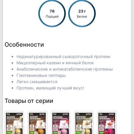
76
23 г
Порций
Белки
Особенности
Неденатурированный сывороточный протеин
Мицеллярный казеин и яичный белок
Анаболические и антикатаболичские протеины
Глютаминовые пептиды
Легко смешивается
Протеин, имеющий лучший вкус!
Товары от серии