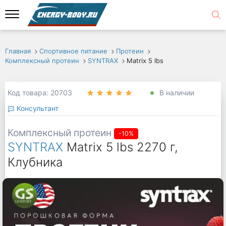
Главная
Спортивное питание
Протеин
Комплексный протеин
SYNTRAX
Matrix 5 lbs
Код товара: 20703
В наличии
Консультант
Комплексный протеин
-10%
SYNTRAX
Matrix 5 lbs 2270 г,
Клубника