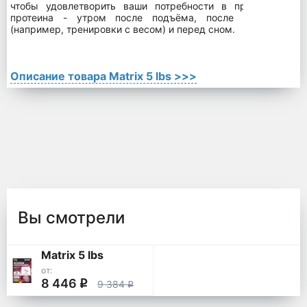
чтобы удовлетворить ваши потребности в протеине. На
протеина - утром после подъёма, после интенсивных
(например, тренировки с весом) и перед сном.
Описание товара Matrix 5 lbs >>>
Вы смотрели
Matrix 5 lbs
от:
8 446
q
9 384
q