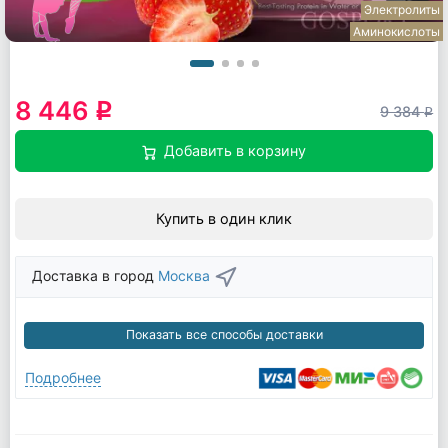
Электролиты
Аминокислоты
8 446
q
9 384
q
Добавить в корзину
Купить в один клик
Доставка в город
Москва
Показать все способы доставки
Подробнее