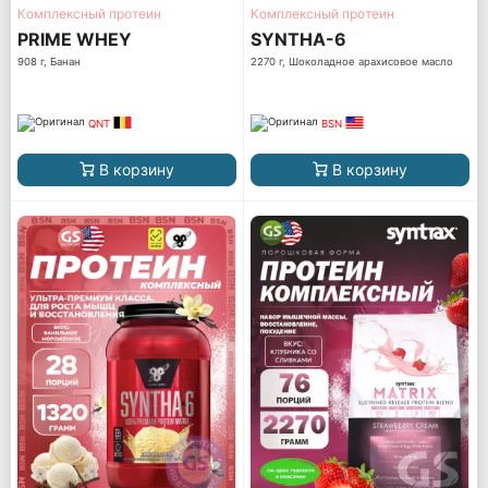
Комплексный протеин
Комплексный протеин
PRIME WHEY
SYNTHA-6
908 г, Банан
2270 г, Шоколадное арахисовое масло
QNT
BSN
В корзину
В корзину