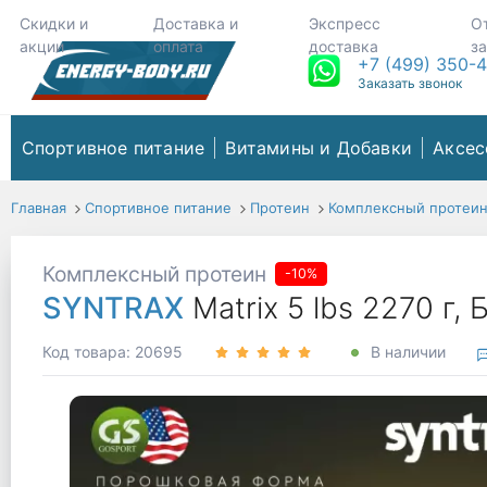
Скидки и
Доставка и
Экспресс
О
акции
оплата
доставка
з
+7 (499) 350-
Заказать звонок
Спортивное питание
Витамины и Добавки
Аксес
Главная
Спортивное питание
Протеин
Комплексный протеи
Комплексный протеин
-10%
SYNTRAX
Matrix 5 lbs 2270 г
Код товара: 20695
В наличии