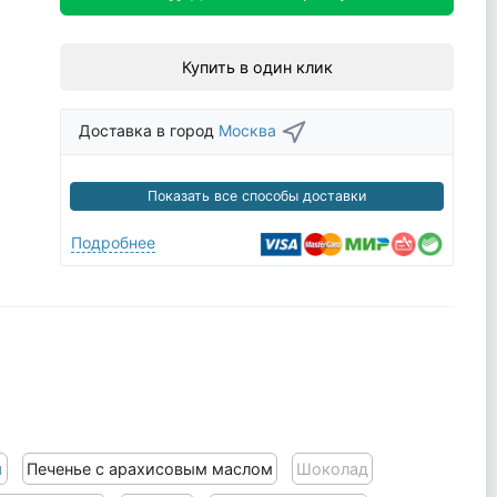
Купить в один клик
Доставка в город
Москва
Показать все способы доставки
Подробнее
м
Печенье с арахисовым маслом
Шоколад