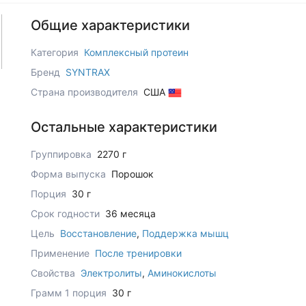
Общие характеристики
Категория
Комплексный протеин
Бренд
SYNTRAX
Страна производителя
США
Остальные характеристики
Группировка
2270 г
Форма выпуска
Порошок
Порция
30 г
Срок годности
36 месяца
Цель
Восстановление
,
Поддержка мышц
Применение
После тренировки
Свойства
Электролиты
,
Аминокислоты
Грамм 1 порция
30 г