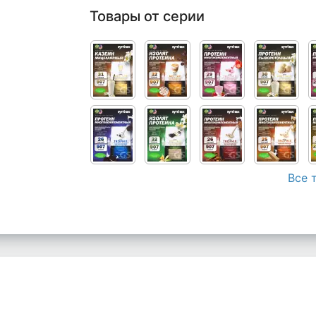
Товары от серии
Все 