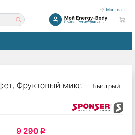
Москва
Мой Energy-Body
Войти
|
Регистрация
фет, Фруктовый микс
— Быстрый
9 290
q