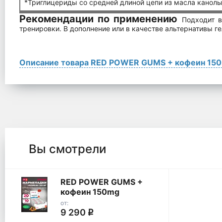
*Триглицериды со средней длиной цепи из масла канолы
Рекомендации по применению
Подходит в
тренировки. В дополнение или в качестве альтернативы г
Описание товара RED POWER GUMS + кофеин 15
Вы смотрели
RED POWER GUMS +
кофеин 150mg
от:
9 290
q