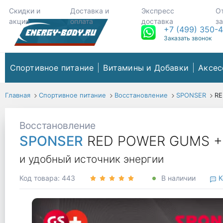
Скидки и
Доставка и
Экспресс
О
акции
оплата
доставка
з
+7 (499) 350-
Заказать звонок
Спортивное питание
Витамины и Добавки
Аксес
Главная
Спортивное питание
Восстановление
SPONSER
RE
Восстановление
SPONSER
RED POWER GUMS + к
и удобный источник энергии
Код товара: 443
В наличии
К