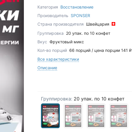
Категория
Восстановление
Производитель
SPONSER
Страна производителя
Швейцария
Группировка
20 упак. по 10 конфет
Вкус
Фруктовый микс
Кол-во порций
66 порций / цена порции 141
q
Все характеристики
Описание
Группировка:
20 упак. по 10 конфет