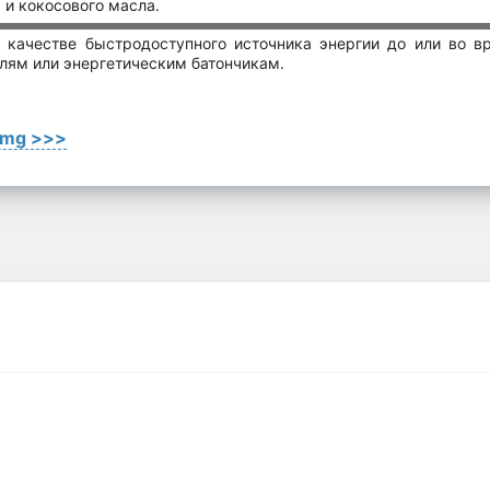
 и кокосового масла.
 качестве быстродоступного источника энергии до или во в
елям или энергетическим батончикам.
0mg >>>