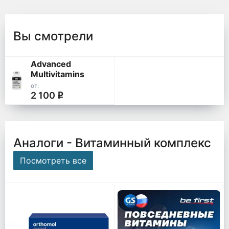
Вы смотрели
Advanced
Multivitamins
от:
2 100
q
Аналоги - Витаминный комплекс
Посмотреть все