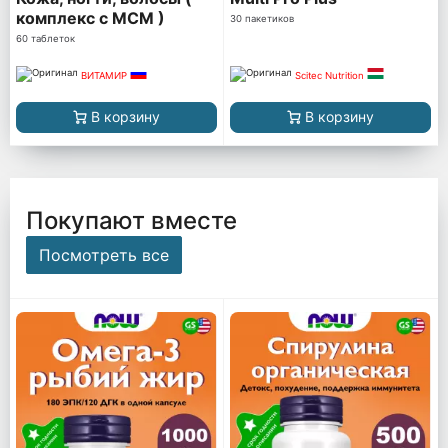
комплекс с МСМ )
30 пакетиков
60 таблеток
ВИТАМИР
Scitec Nutrition
В корзину
В корзину
Покупают вместе
Посмотреть все