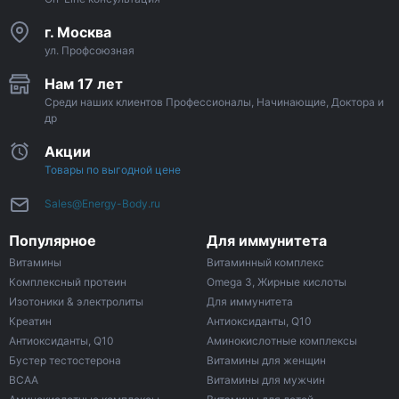
г. Москва
ул. Профсоюзная
Нам 17 лет
Среди наших клиентов Профессионалы, Начинающие, Доктора и
др
Акции
Товары по выгодной цене
Sales@Energy-Body.ru
Популярное
Для иммунитета
Витамины
Витаминный комплекс
Комплексный протеин
Omega 3, Жирные кислоты
Изотоники & электролиты
Для иммунитета
Креатин
Антиоксиданты, Q10
Антиоксиданты, Q10
Аминокислотные комплексы
Бустер тестостерона
Витамины для женщин
ВСАА
Витамины для мужчин