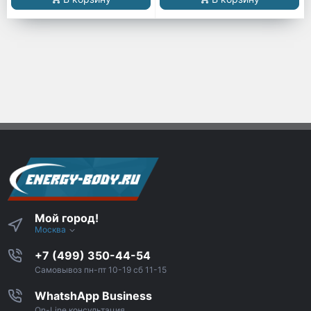
Мой город!
Москва
+7 (499) 350-44-54
Самовывоз пн-пт 10-19 сб 11-15
WhatshApp Business
On-Line консультация