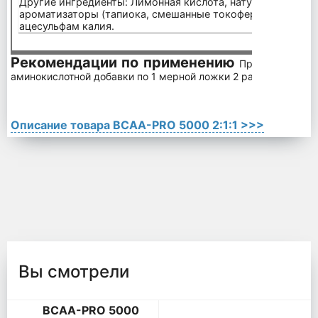
Другие ингредиенты: Лимонная кислота, натуральные и и
ароматизаторы (тапиока, смешанные токоферолы, Red#40)
ацесульфам калия.
Рекомендации по применению
Принимайте BC
аминокислотной добавки по 1 мерной ложки 2 раза в день.
Описание товара BCAA-PRO 5000 2:1:1 >>>
Вы смотрели
BCAA-PRO 5000