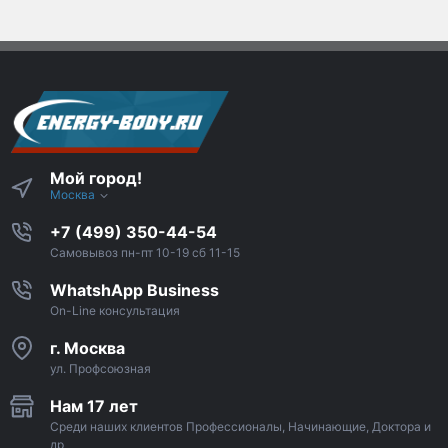
Мой город!
Москва
+7 (499) 350-44-54
Самовывоз пн-пт 10-19 сб 11-15
WhatshApp Business
On-Line консультация
г. Москва
ул. Профсоюзная
Нам 17 лет
Среди наших клиентов Профессионалы, Начинающие, Доктора и
др