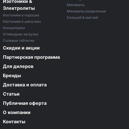
Изотоники &
Минералы
Электролиты
Минералы раздельные
Изотоники в порошке
Кальций & магний
Изотоники в шипучках
Концентраты
Углеводная загрузка
Солевые таблетки
Скидки и акции
Партнерская программа
Для дилеров
Бренды
Доставка и оплата
Статьи
Публичная оферта
О компании
Контакты