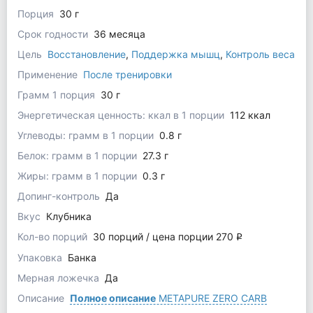
Порция
30 г
Срок годности
36 месяца
Цель
Восстановление
,
Поддержка мышц
,
Контроль веса
Применение
После тренировки
Грамм 1 порция
30 г
Энергетическая ценность: ккал в 1 порции
112 ккал
Углеводы: грамм в 1 порции
0.8 г
Белок: грамм в 1 порции
27.3 г
Жиры: грамм в 1 порции
0.3 г
Допинг-контроль
Да
Вкус
Клубника
Кол-во порций
30 порций / цена порции 270
q
Упаковка
Банка
Мерная ложечка
Да
Описание
Полное описание
METAPURE ZERO CARB