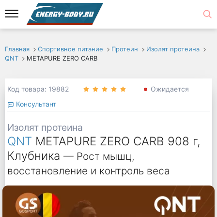
Главная
Спортивное питание
Протеин
Изолят протеина
QNT
METAPURE ZERO CARB
Код товара: 19882
Ожидается
Консультант
Изолят протеина
QNT
METAPURE ZERO CARB 908 г,
Клубника
— Рост мышц,
восстановление и контроль веса