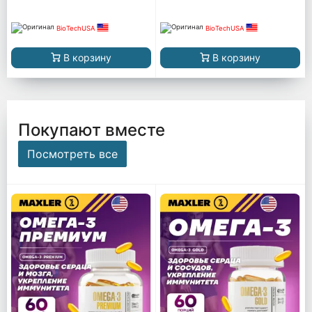
BioTechUSA
BioTechUSA
В корзину
В корзину
Покупают вместе
Посмотреть все