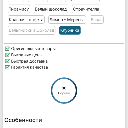
Тирамису
Белый шоколад
Страчителла
Красная конфета
Лимон - Меренга
Банан
Бельгийский шоколад
Клубника
Оригинальные товары
Выгодные цены
Быстрая доставка
Гарантия качества
30
Порций
Особенности