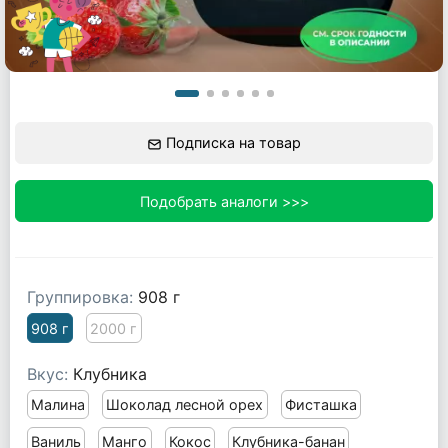
Подписка на товар
Подобрать аналоги >>>
Группировка:
908 г
908 г
2000 г
Вкус:
Клубника
Малина
Шоколад лесной орех
Фисташка
Ваниль
Манго
Кокос
Клубника-банан