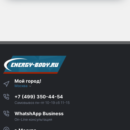
Мой город!
Москва
+7 (499) 350-44-54
Самовывоз пн-пт 10-19 сб 11-15
WhatshApp Business
On-Line консультация