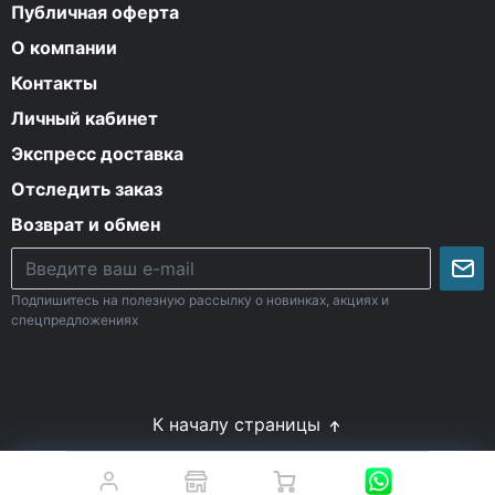
Публичная оферта
О компании
Контакты
Личный кабинет
Экспресс доставка
Отследить заказ
Возврат и обмен
Подпишитесь на полезную рассылку о новинках, акциях и
спецпредложениях
К началу страницы
© Все права защищены. 2009-2026 Energy-Body.ru
18+