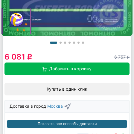
6 081
q
6 757
q
Добавить в корзину
Купить в один клик
Доставка в город
Москва
Показать все способы доставки