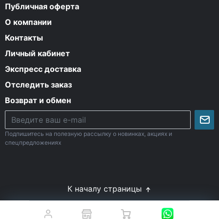
Публичная оферта
О компании
Контакты
Личный кабинет
Экспресс доставка
Отследить заказ
Возврат и обмен
Подпишитесь на полезную рассылку о новинках, акциях и
спецпредложениях
К началу страницы
© Все права защищены. 2009-2026 Energy-Body.ru
18+