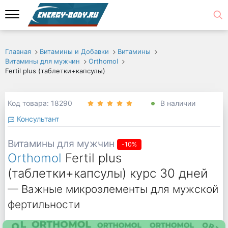
Главная
Витамины и Добавки
Витамины
Витамины для мужчин
Orthomol
Fertil plus (таблетки+капсулы)
Код товара: 18290
В наличии
Консультант
Витамины для мужчин
-10%
Orthomol
Fertil plus
(таблетки+капсулы) курс 30 дней
— Важные микроэлементы для мужской
фертильности