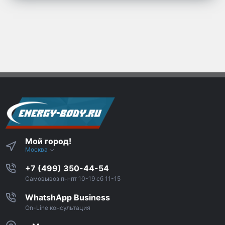
Мой город!
Москва
+7 (499) 350-44-54
Самовывоз пн-пт 10-19 сб 11-15
WhatshApp Business
On-Line консультация