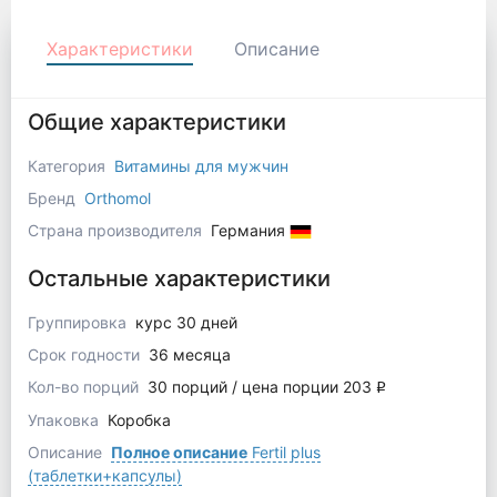
Характеристики
Описание
Общие характеристики
Категория
Витамины для мужчин
Бренд
Orthomol
Страна производителя
Германия
Остальные характеристики
Группировка
курс 30 дней
Срок годности
36 месяца
Кол-во порций
30 порций / цена порции 203
q
Упаковка
Коробка
Описание
Полное описание
Fertil plus
(таблетки+капсулы)