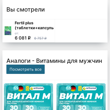
Вы смотрели
Fertil plus
(таблетки+капсулы)
от:
6 081
q
6 757
q
Аналоги - Витамины для мужчин
Посмотреть все