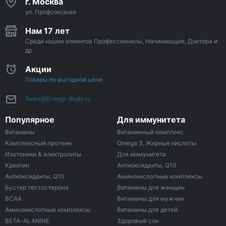
г. Москва
ул. Профсоюзная
Нам 17 лет
Среди наших клиентов Профессионалы, Начинающие, Доктора и
др
Акции
Товары по выгодной цене
Sales@Energy-Body.ru
Популярное
Для иммунитета
Витамины
Витаминный комплекс
Комплексный протеин
Omega 3, Жирные кислоты
Изотоники & электролиты
Для иммунитета
Креатин
Антиоксиданты, Q10
Антиоксиданты, Q10
Аминокислотные комплексы
Бустер тестостерона
Витамины для женщин
ВСАА
Витамины для мужчин
Аминокислотные комплексы
Витамины для детей
BETA-ALANINE
Здоровый сон