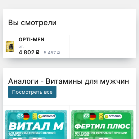
Вы смотрели
OPTI-MEN
от:
4 802
q
5 457
q
Аналоги - Витамины для мужчин
Посмотреть все