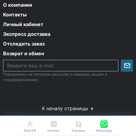
О компании
Контакты
Личный кабинет
Экспресс доставка
Отследить заказ
Возврат и обмен
Подпишитесь на полезную рассылку о новинках, акциях и
спецпредложениях
К началу страницы
© Все права защищены. 2009-2026 Energy-Body.ru
18+
Спортивное питание с доставкой по России
Мой EB
Каталог
Корзина
WhatsApp