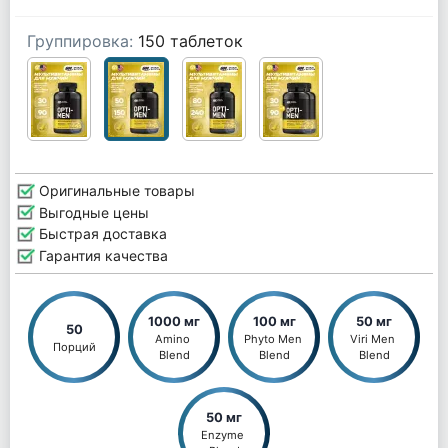
Группировка:
150 таблеток
Оригинальные товары
Выгодные цены
Быстрая доставка
Гарантия качества
1000 мг
100 мг
50 мг
50
Amino 
Phyto Men 
Viri Men 
Порций
Blend
Blend
Blend
50 мг
Enzyme 