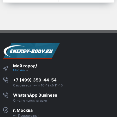
Мой город!
Москва
+7 (499) 350-44-54
Самовывоз пн-пт 10-19 сб 11-15
WhatshApp Business
On-Line консультация
г. Москва
ул. Профсоюзная