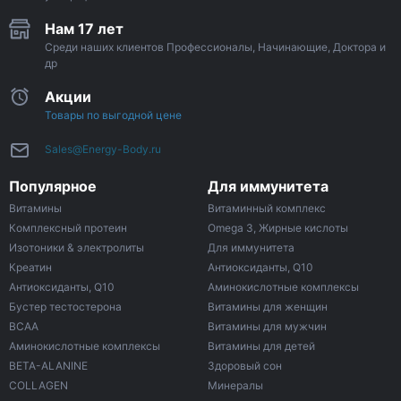
Нам 17 лет
Среди наших клиентов Профессионалы, Начинающие, Доктора и
др
Акции
Товары по выгодной цене
Sales@Energy-Body.ru
Популярное
Для иммунитета
Витамины
Витаминный комплекс
Комплексный протеин
Omega 3, Жирные кислоты
Изотоники & электролиты
Для иммунитета
Креатин
Антиоксиданты, Q10
Антиоксиданты, Q10
Аминокислотные комплексы
Бустер тестостерона
Витамины для женщин
ВСАА
Витамины для мужчин
Аминокислотные комплексы
Витамины для детей
BETA-ALANINE
Здоровый сон
COLLAGEN
Минералы