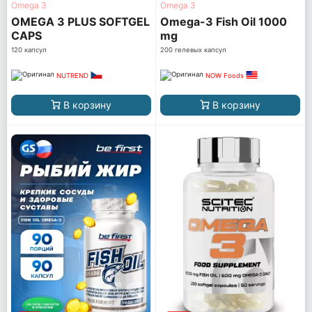
Omega 3
Omega 3
OMEGA 3 PLUS SOFTGEL
Omega-3 Fish Oil 1000
CAPS
mg
120 капсул
200 гелевых капсул
NUTREND
NOW Foods
В корзину
В корзину