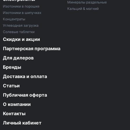
Минералы раздельные
Изотоники в порошке
Кальций & магний
Изотоники в шипучках
Концентраты
Углеводная загрузка
Солевые таблетки
Скидки и акции
Партнерская программа
Для дилеров
Бренды
Доставка и оплата
Статьи
Публичная оферта
О компании
Контакты
Личный кабинет