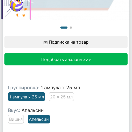
Подписка на товар
Подобрать аналоги >>>
Группировка:
1 ампула x 25 мл
1 ампула x 25 мл
20 x 25 мл
Вкус:
Апельсин
Вишня
Апельсин