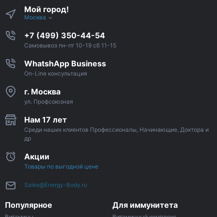
Мой город!
Москва
+7 (499) 350-44-54
Самовывоз пн-пт 10-19 сб 11-15
WhatshApp Business
On-Line консультация
г. Москва
ул. Профсоюзная
Нам 17 лет
Среди наших клиентов Профессионалы, Начинающие, Доктора и
др
Акции
Товары по выгодной цене
Sales@Energy-Body.ru
Популярное
Для иммунитета
Витамины
Витаминный комплекс