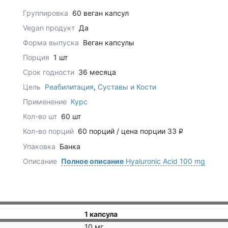
Группировка
60 веган капсул
Vegan продукт
Да
Форма выпуска
Веган капсулы
Порция
1 шт
Срок годности
36 месяца
Цель
Реабилитация
,
Суставы и Кости
Применение
Курс
Кол-во шт
60 шт
Кол-во порций
60 порций / цена порции 33
q
Упаковка
Банка
Описание
Полное описание
Hyaluronic Acid 100 mg
1 капсула
10 мг