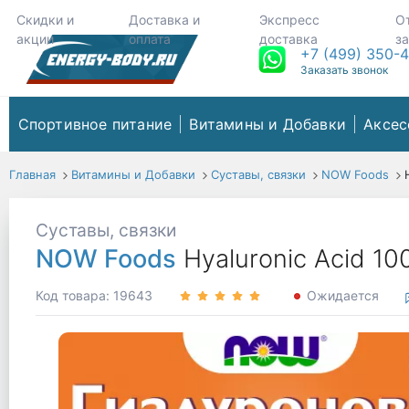
Скидки и
Доставка и
Экспресс
О
акции
оплата
доставка
з
+7 (499) 350-
Заказать звонок
Спортивное питание
Витамины и Добавки
Аксес
Главная
Витамины и Добавки
Суставы, связки
NOW Foods
Суставы, связки
NOW Foods
Hyaluronic Acid 10
Код товара: 19643
Ожидается