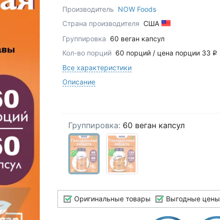
Производитель
NOW Foods
Страна производителя
США
Группировка
60 веган капсул
Кол-во порций
60 порций / цена порции 33
q
Все характеристики
Описание
Группировка:
60 веган капсул
Оригинальные товары
Выгодные цены