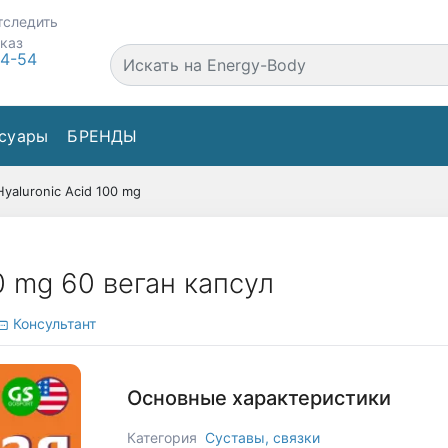
тследить
аказ
44-54
суары
БРЕНДЫ
Hyaluronic Acid 100 mg
0 mg 60 веган капсул
Консультант
Основные характеристики
Категория
Суставы, связки