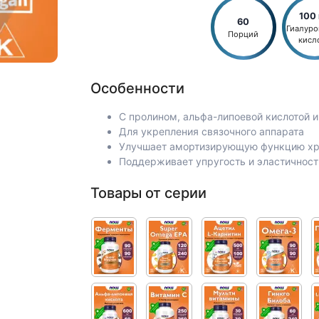
100
60
Гиалуро
Порций
кисл
Особенности
С пролином, альфа-липоевой кислотой 
Для укрепления связочного аппарата
Улучшает амортизирующую функцию х
Поддерживает упругость и эластичнос
Товары от серии