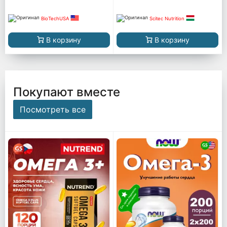
BioTechUSA
Scitec Nutrition
В корзину
В корзину
Покупают вместе
Посмотреть все