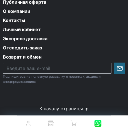
Публичная оферта
О компании
Контакты
Личный кабинет
Экспресс доставка
Отследить заказ
Возврат и обмен
Подпишитесь на полезную рассылку о новинках, акциях и
спецпредложениях
К началу страницы
© Все права защищены. 2009-2026 Energy-Body.ru
18+