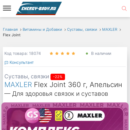
Главная
Витамины и Добавки
Суставы, связки
MAXLER
Flex Joint
Код товара: 18074
В наличии
Консультант
Суставы, связки
-22%
MAXLER
Flex Joint 360 г, Апельсин
— Для здоровья связок и суставов