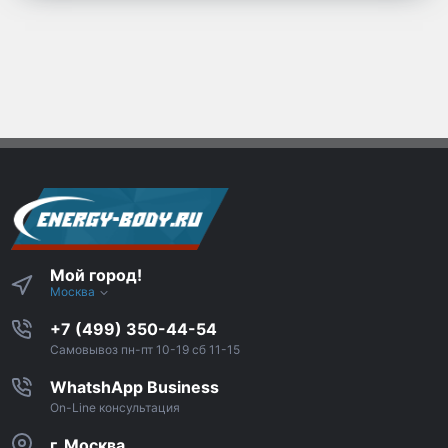
Мой город!
Москва
+7 (499) 350-44-54
Самовывоз пн-пт 10-19 сб 11-15
WhatshApp Business
On-Line консультация
г. Москва