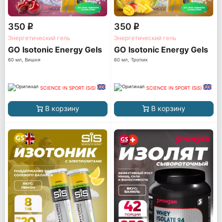
350
350
q
q
Энергетический гель
Энергетический гель
GO Isotonic Energy Gels
GO Isotonic Energy Gels
60 мл, Вишня
60 мл, Тропик
SCIENCE IN SPORT (SiS)
SCIENCE IN SPORT (SiS)
В корзину
В корзину