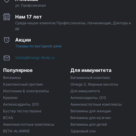
ул. Профсоюзная
Нам 17 лет
Среди наших клиентов Профессионалы, Начинающие, Доктора и
др
Акции
Товары по выгодной цене
Sales@Energy-Body.ru
Популярное
Для иммунитета
Витамины
Витаминный комплекс
Комплексный протеин
Omega 3, Жирные кислоты
Изотоники & электролиты
Для иммунитета
Креатин
Антиоксиданты, Q10
Антиоксиданты, Q10
Аминокислотные комплексы
Бустер тестостерона
Витамины для женщин
ВСАА
Витамины для мужчин
Аминокислотные комплексы
Витамины для детей
BETA-ALANINE
Здоровый сон