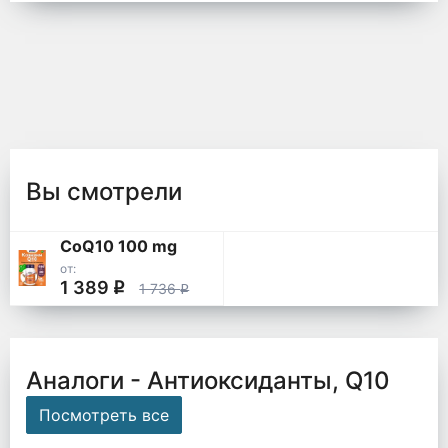
Вы смотрели
CoQ10 100 mg
от:
1 389
q
1 736
q
Аналоги - Антиоксиданты, Q10
Посмотреть все