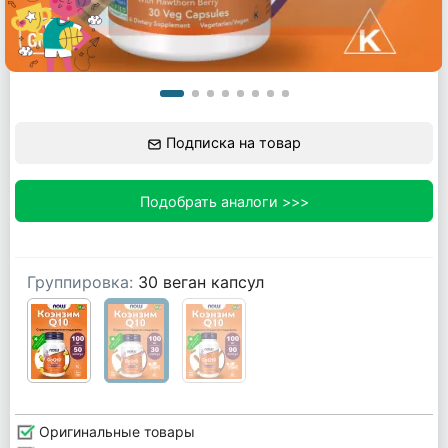
Подписка на товар
Подобрать аналоги >>>
Группировка:
30 веган капсул
Оригинальные товары