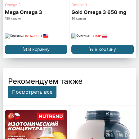
Omega 3
Omega 3
Mega Omega 3
Gold Omega 3 650 mg
180 капсул
90 капсул
BioTechUSA
OLIMP
В корзину
В корзину
Рекомендуем также
Посмотреть все