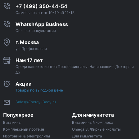
+7 (499) 350-44-54
Самовывоз пн-пт 10-19 сб 11-15
WhatshApp Business
On-Line консультация
г. Москва
ул. Профсоюзная
Нам 17 лет
Среди наших клиентов Профессионалы, Начинающие, Доктора и
др
Акции
Товары по выгодной цене
Sales@Energy-Body.ru
Популярное
Для иммунитета
Витамины
Витаминный комплекс
Комплексный протеин
Omega 3, Жирные кислоты
Изотоники & электролиты
Для иммунитета