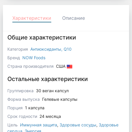
Характеристики
Описание
Общие характеристики
Категория
Антиоксиданты, Q10
Бренд
NOW Foods
Страна производителя
США
Остальные характеристики
Группировка
30 веган капсул
Форма выпуска
Гелевые капсулы
Порция
1 капсула
Срок годности
24 месяца
Цель
Иммунная защита
,
Здоровые сосуды
,
Здоровье
сердца
,
Энергия