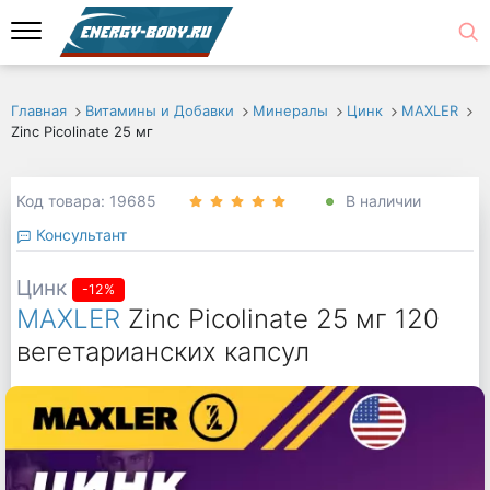
Главная
Витамины и Добавки
Минералы
Цинк
MAXLER
Zinc Picolinate 25 мг
Код товара: 19685
В наличии
Консультант
Цинк
-12%
MAXLER
Zinc Picolinate 25 мг 120
вегетарианских капсул