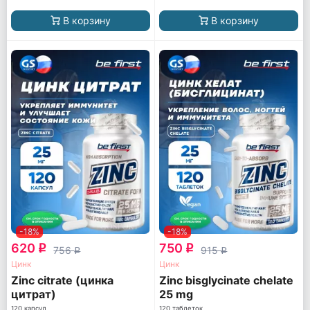
В корзину
В корзину
-18%
-18%
620
750
q
q
756
915
q
q
Цинк
Цинк
Zinc citrate (цинка
Zinc bisglycinate chelate
цитрат)
25 mg
120 капсул
120 таблеток