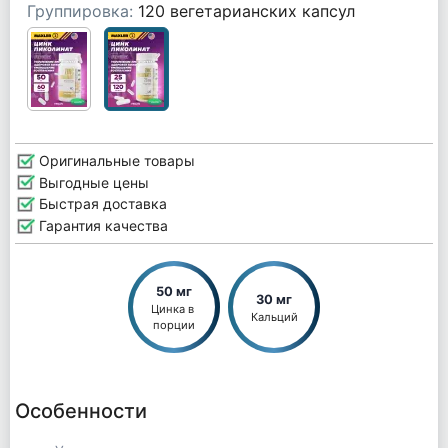
Группировка:
120 вегетарианских капсул
Оригинальные товары
Выгодные цены
Быстрая доставка
Гарантия качества
50 мг
30 мг
Цинка в 
Кальций
порции
Особенности