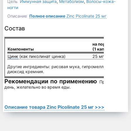
Цель
Иммунная защита
,
Метаболизм
,
Волосы-кожа-
ногти
Описание
Полное описание
Zinc Picolinate 25 мг
Состав
на порцию
Компоненты
(1 капсула)
Цинк
(как пиколинат цинка)
25 мг
Другие ингредиенты: рисовая мука, гипромеллоза (капсула),
диоксид кремния.
Рекомендации по применению
Принимайте по 
день, желательно во время еды.
Описание товара Zinc Picolinate 25 мг >>>