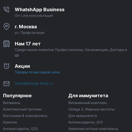
WhatshApp Business
On-Line консультация
г. Москва
ул. Профсоюзная
Нам 17 лет
Среди наших клиентов Профессионалы, Начинающие, Доктора и
др
Акции
Товары по выгодной цене
Sales@Energy-Body.ru
Популярное
Для иммунитета
Витамины
Витаминный комплекс
Комплексный протеин
Omega 3, Жирные кислоты
Изотоники & электролиты
Для иммунитета
Креатин
Антиоксиданты, Q10
Антиоксиданты, Q10
Аминокислотные комплексы