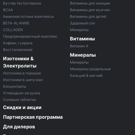
Бустер тестостерона
Витамины для женщин
ВСАА
Витамины для мужчин
Аминокислотные комплексы
Витамины для детей
BETA-ALANINE
Здоровый сон
COLLAGEN
Минералы
Предтренировочный комплекс
Витамины
Кофеин, гуарана
Витамин A
Восстановление
Минералы
Изотоники &
Минералы
Электролиты
Минералы раздельные
Изотоники в порошке
Кальций & магний
Изотоники в шипучках
Концентраты
Углеводная загрузка
Солевые таблетки
Скидки и акции
Партнерская программа
Для дилеров