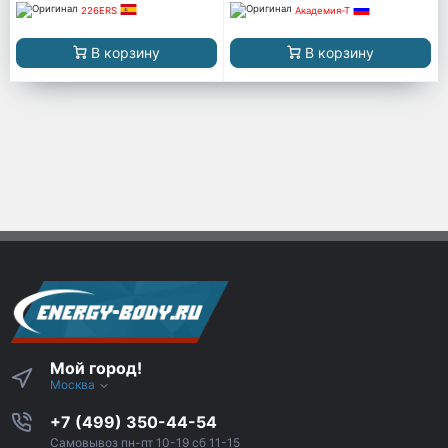
226ERS
Академия-Т
В корзину
В корзину
Мой город!
Москва
+7 (499) 350-44-54
Самовывоз пн-пт 10-19 сб 11-15