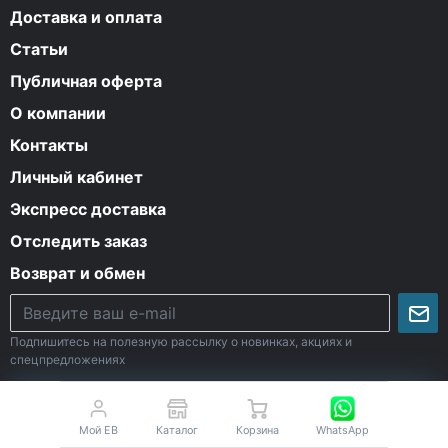
Доставка и оплата
Статьи
Публичная оферта
О компании
Контакты
Личный кабинет
Экспресс доставка
Отследить заказ
Возврат и обмен
Подпишитесь на полезную рассылку о новинках, акциях и
спецпредложениях
Мой EB
Каталог
Корзина
WhatsApp