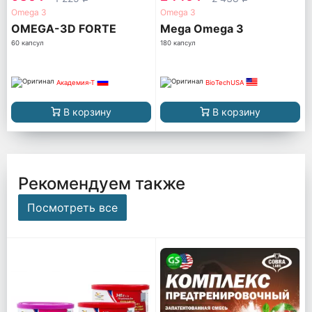
Omega 3
Omega 3
OMEGA-3D FORTE
Mega Omega 3
60 капсул
180 капсул
Академия-Т
BioTechUSA
В корзину
В корзину
Рекомендуем также
Посмотреть все