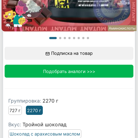
Аминокислоты
Подписка на товар
Подобрать аналоги >>>
Группировка:
2270 г
727 г
2270 г
Вкус:
Тройной шоколад
Шоколад с арахисовым маслом