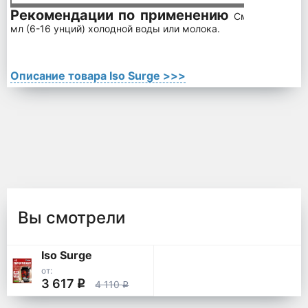
Рекомендации по применению
Смешайте 1 м
мл (6-16 унций) холодной воды или молока.
Описание товара Iso Surge >>>
Вы смотрели
Iso Surge
от:
3 617
q
4 110
q