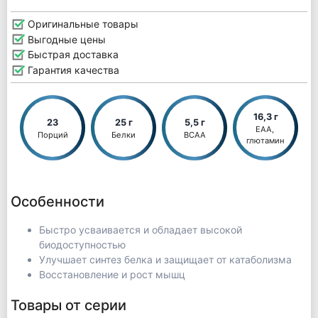
Оригинальные товары
Выгодные цены
Быстрая доставка
Гарантия качества
16,3 г
23
25 г
5,5 г
EAA, 
Порций
Белки
BCAA
глютамин
Особенности
Быстро усваивается и обладает высокой
биодоступностью
Улучшает синтез белка и защищает от катаболизма
Восстановление и рост мышц
Товары от серии