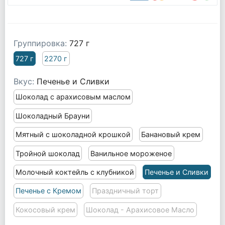
Группировка:
727 г
727 г
2270 г
Вкус:
Печенье и Сливки
Шоколад с арахисовым маслом
Шоколадный Брауни
Мятный с шоколадной крошкой
Банановый крем
Тройной шоколад
Ванильное мороженое
Молочный коктейль с клубникой
Печенье и Сливки
Печенье с Кремом
Праздничный торт
Кокосовый крем
Шоколад - Арахисовое Масло