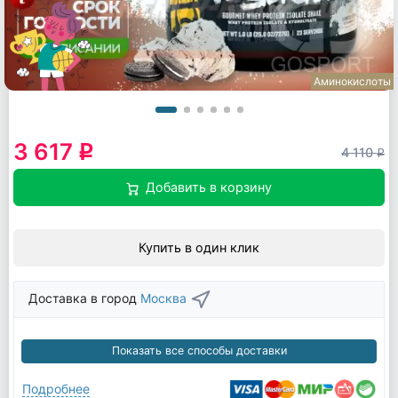
Аминокислоты
3 617
q
4 110
q
Добавить в корзину
Купить в один клик
Доставка в город
Москва
Показать все способы доставки
Подробнее