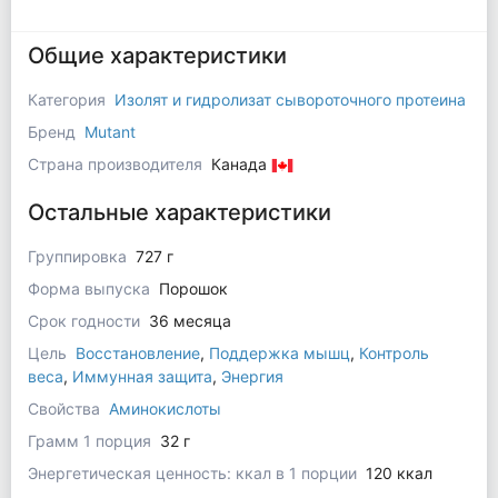
Общие характеристики
Категория
Изолят и гидролизат сывороточного протеина
Бренд
Mutant
Страна производителя
Канада
Остальные характеристики
Группировка
727 г
Форма выпуска
Порошок
Срок годности
36 месяца
Цель
Восстановление
,
Поддержка мышц
,
Контроль
веса
,
Иммунная защита
,
Энергия
Свойства
Аминокислоты
Грамм 1 порция
32 г
Энергетическая ценность: ккал в 1 порции
120 ккал