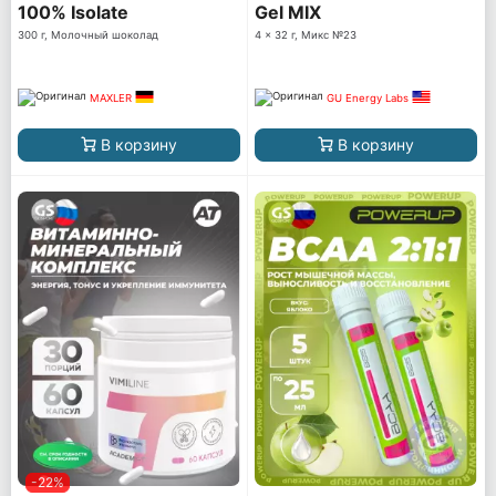
100% Isolate
Gel MIX
300 г, Молочный шоколад
4 x 32 г, Микс №23
MAXLER
GU Energy Labs
В корзину
В корзину
-22%