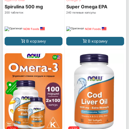
Spirulina 500 mg
Super Omega EPA
200 таблеток
240 гелевые капсулы
NOW Foods
NOW Foods
В корзину
В корзину
-22%
-12%