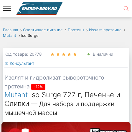
Главная
Спортивное питание
Протеин
Изолят протеина
Mutant
Iso Surge
Код товара: 20778
В наличии
Консультант
Изолят и гидролизат сывороточного
протеина
-12%
Mutant
Iso Surge 727 г, Печенье и
Сливки
— Для набора и поддержки
мышечной массы