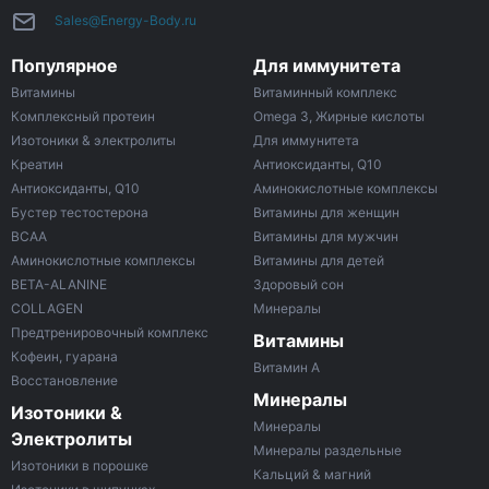
Sales@Energy-Body.ru
Популярное
Для иммунитета
Витамины
Витаминный комплекс
Комплексный протеин
Omega 3, Жирные кислоты
Изотоники & электролиты
Для иммунитета
Креатин
Антиоксиданты, Q10
Антиоксиданты, Q10
Аминокислотные комплексы
Бустер тестостерона
Витамины для женщин
ВСАА
Витамины для мужчин
Аминокислотные комплексы
Витамины для детей
BETA-ALANINE
Здоровый сон
COLLAGEN
Минералы
Предтренировочный комплекс
Витамины
Кофеин, гуарана
Витамин A
Восстановление
Минералы
Изотоники &
Минералы
Электролиты
Минералы раздельные
Изотоники в порошке
Кальций & магний