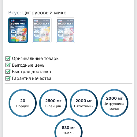
Вкус:
Цитрусовый микс
Оригинальные товары
Выгодные цены
Быстрая доставка
Гарантия качества
2000 мг
20
2500 мг
2000 мг
Цитруллина 
Порций
L-лейцин
L-глютамин
малат
830 мг
Смесь 