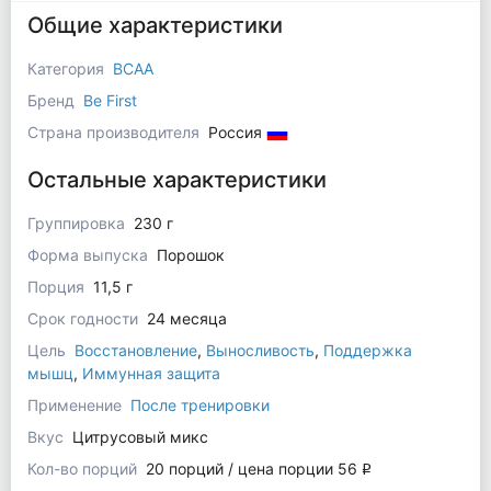
Общие характеристики
Категория
BCAA
Бренд
Be First
Страна производителя
Россия
Остальные характеристики
Группировка
230 г
Форма выпуска
Порошок
Порция
11,5 г
Срок годности
24 месяца
Цель
Восстановление
,
Выносливость
,
Поддержка
мышц
,
Иммунная защита
Применение
После тренировки
Вкус
Цитрусовый микс
Кол-во порций
20 порций / цена порции 56
q