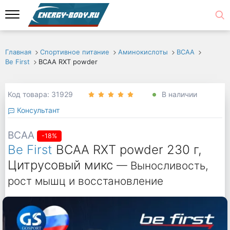
Главная
Спортивное питание
Аминокислоты
ВСАА
Be First
BCAA RXT powder
Код товара: 31929
В наличии
Консультант
BCAA
-18%
Be First
BCAA RXT powder 230 г,
Цитрусовый микс
— Выносливость,
рост мышц и восстановление