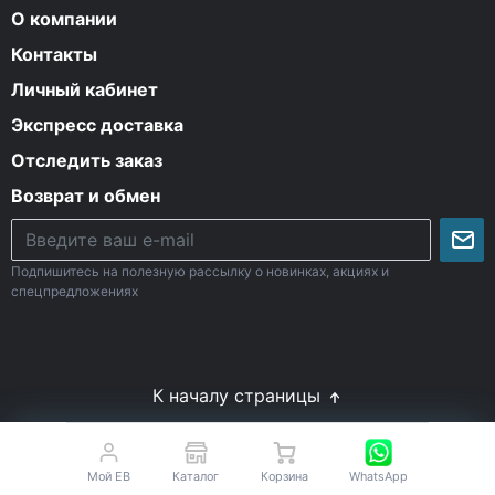
О компании
Контакты
Личный кабинет
Экспресс доставка
Отследить заказ
Возврат и обмен
Подпишитесь на полезную рассылку о новинках, акциях и
спецпредложениях
К началу страницы
© Все права защищены. 2009-2026 Energy-Body.ru
18+
Спортивное питание с доставкой по России
Мой EB
Каталог
Корзина
WhatsApp