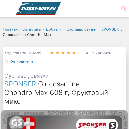
Главная
Витамины и Добавки
Суставы, связки
SPONSER
Glucosamine Chondro Max
Код товара: 40449
В наличии
Консультант
Суставы, связки
SPONSER
Glucosamine
Chondro Max 608 г, Фруктовый
микс