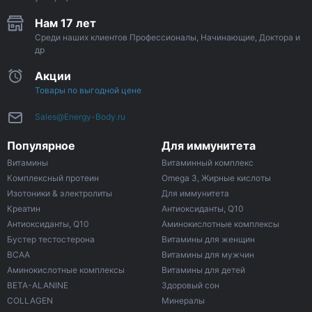
Нам 17 лет
Среди наших клиентов Профессионалы, Начинающие, Доктора и
др
Акции
Товары по выгодной цене
Sales@Energy-Body.ru
Популярное
Для иммунитета
Витамины
Витаминный комплекс
Комплексный протеин
Omega 3, Жирные кислоты
Изотоники & электролиты
Для иммунитета
Креатин
Антиоксиданты, Q10
Антиоксиданты, Q10
Аминокислотные комплексы
Бустер тестостерона
Витамины для женщин
ВСАА
Витамины для мужчин
Аминокислотные комплексы
Витамины для детей
BETA-ALANINE
Здоровый сон
COLLAGEN
Минералы