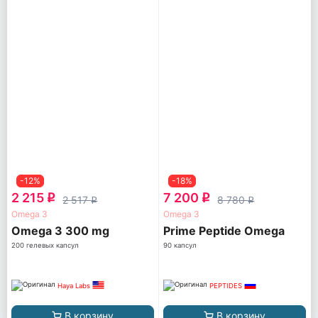
-12%
-18%
2 215
7 200
q
q
2 517
8 780
q
q
Omega 3
Omega 3
Omega 3 300 mg
Prime Peptide Omega
200 гелевых капсул
90 капсул
Haya Labs
PEPTIDES
В корзину
В корзину