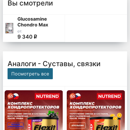
Вы смотрели
Glucosamine
Chondro Max
от:
9 340
q
Аналоги - Суставы, связки
Посмотреть все