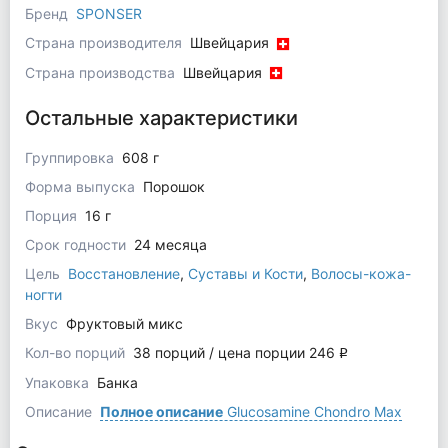
Бренд
SPONSER
Страна производителя
Швейцария
Страна производства
Швейцария
Остальные характеристики
Группировка
608 г
Форма выпуска
Порошок
Порция
16 г
Срок годности
24 месяца
Цель
Восстановление
,
Суставы и Кости
,
Волосы-кожа-
ногти
Вкус
Фруктовый микс
Кол-во порций
38 порций / цена порции 246
q
Упаковка
Банка
Описание
Полное описание
Glucosamine Chondro Max