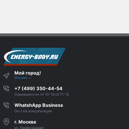
Мой город!
Москва
+7 (499) 350-44-54
Самовывоз пн-пт 10-19 сб 11-15
WhatshApp Business
On-Line консультация
г. Москва
ул. Профсоюзная