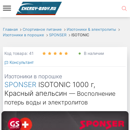
Главная
Спортивное питание
Изотоники & электролиты
Изотоники в порошке
SPONSER
ISOTONIC
Код товара: 41
В наличии
Консультант
Изотоники в порошке
SPONSER
ISOTONIC 1000 г,
Красный апельсин
— Восполнение
потерь воды и электролитов