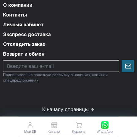
О компании
Контакты
Личный кабинет
Экспресс доставка
Отследить заказ
Возврат и обмен
Подпишитесь на полезную рассылку о новинках, акциях и
спецпредложениях
К началу страницы
© Все права защищены. 2009-2026 Energy-Body.ru
18+
Спортивное питание с доставкой по России
Мой EB
Каталог
Корзина
WhatsApp