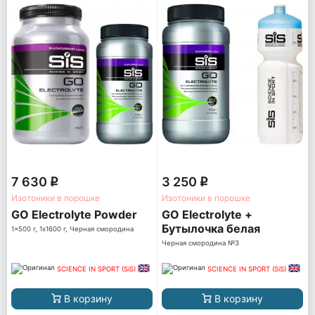
7 630
3 250
q
q
Изотоники в порошке
Изотоники в порошке
GO Electrolyte Powder
GO Electrolyte +
Бутылочка белая
1x500 г, 1x1600 г, Черная смородина
Черная смородина №3
SCIENCE IN SPORT (SiS)
SCIENCE IN SPORT (SiS)
В корзину
В корзину