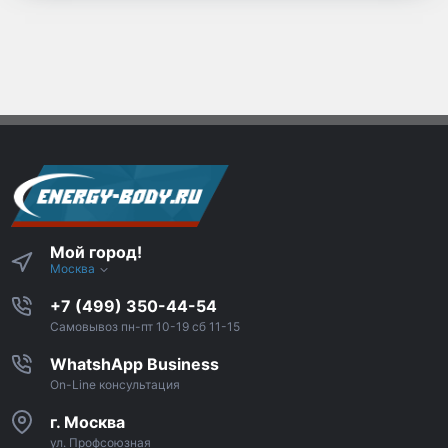
Мой город!
Москва
+7 (499) 350-44-54
Самовывоз пн-пт 10-19 сб 11-15
WhatshApp Business
On-Line консультация
г. Москва
ул. Профсоюзная