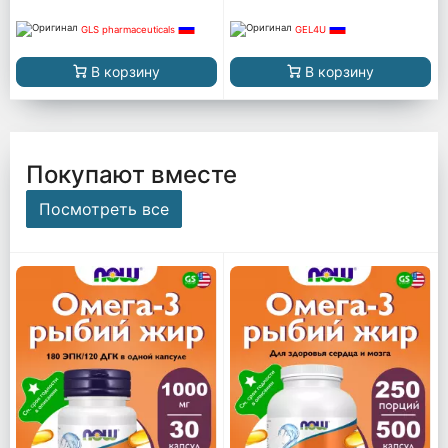
GLS pharmaceuticals
GEL4U
В корзину
В корзину
Покупают вместе
Посмотреть все