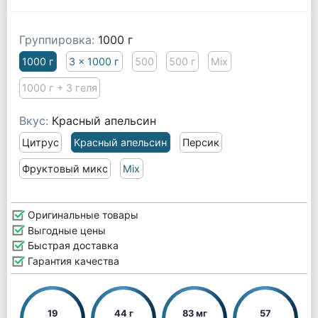
Группировка:
1000 г
1000 г
3 x 1000 г
500
500 г
Mix
1000 г + 3 геля
Вкус:
Красный апельсин
Цитрус
Красный апельсин
Персик
Фруктовый микс
Mix
Оригинальные товары
Выгодные цены
Быстрая доставка
Гарантия качества
19
44 г
83 мг
57