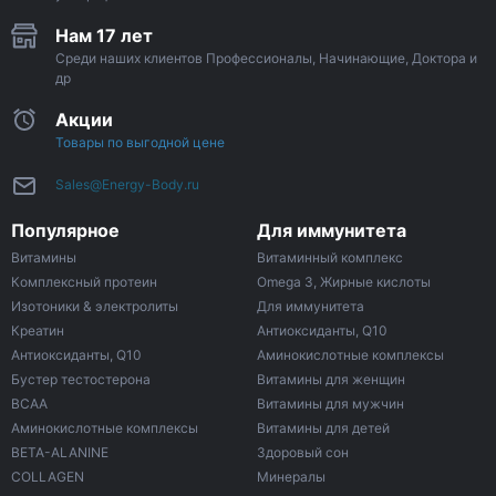
Нам 17 лет
Среди наших клиентов Профессионалы, Начинающие, Доктора и
др
Акции
Товары по выгодной цене
Sales@Energy-Body.ru
Популярное
Для иммунитета
Витамины
Витаминный комплекс
Комплексный протеин
Omega 3, Жирные кислоты
Изотоники & электролиты
Для иммунитета
Креатин
Антиоксиданты, Q10
Антиоксиданты, Q10
Аминокислотные комплексы
Бустер тестостерона
Витамины для женщин
ВСАА
Витамины для мужчин
Аминокислотные комплексы
Витамины для детей
BETA-ALANINE
Здоровый сон
COLLAGEN
Минералы