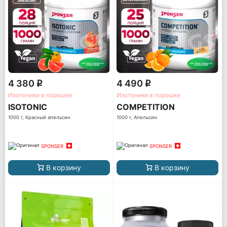
4 380
4 490
q
q
Изотоники в порошке
Изотоники в порошке
ISOTONIC
COMPETITION
1000 г, Красный апельсин
1000 г, Апельсин
SPONSER
SPONSER
В корзину
В корзину