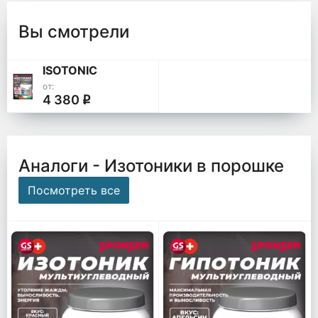
Вы смотрели
ISOTONIC
от:
4 380
q
Аналоги - Изотоники в порошке
Посмотреть все