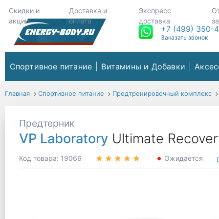
Скидки и
Доставка и
Экспресс
О
акции
оплата
доставка
з
+7 (499) 350-
Заказать звонок
Спортивное питание
Витамины и Добавки
Аксес
Главная
Спортивное питание
Предтренировочный комплекс
Предтерник
VP Laboratory
Ultimate Recover
Код товара: 19066
Ожидается