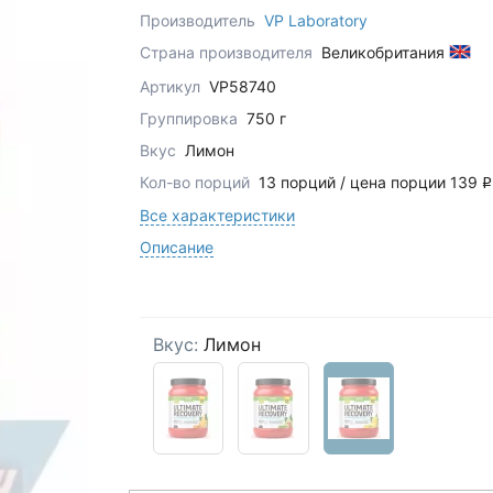
Производитель
VP Laboratory
Страна производителя
Великобритания
Артикул
VP58740
Группировка
750 г
Вкус
Лимон
Кол-во порций
13 порций / цена порции 139
q
Все характеристики
Описание
Вкус:
Лимон