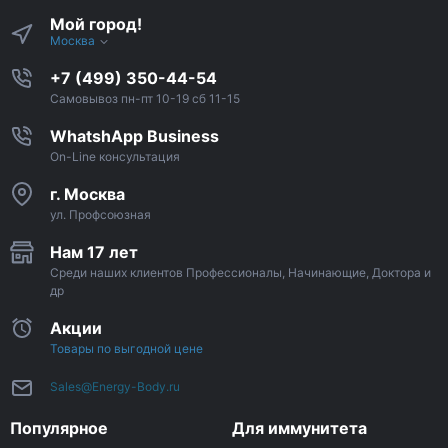
Мой город!
Москва
+7 (499) 350-44-54
Самовывоз пн-пт 10-19 сб 11-15
WhatshApp Business
On-Line консультация
г. Москва
ул. Профсоюзная
Нам 17 лет
Среди наших клиентов Профессионалы, Начинающие, Доктора и
др
Акции
Товары по выгодной цене
Sales@Energy-Body.ru
Популярное
Для иммунитета