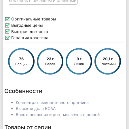
Коктейль с печеньем и сливками
Оригинальные товары
Выгодные цены
Быстрая доставка
Гарантия качества
76
23 г
9 г
20,1 г
Порций
Белок
Лизин
Глютамин
Особенности
Концентрат сывороточного протеина
Высокая доля BCAA
Восстановление и рост мышечных тканей
Товары от серии