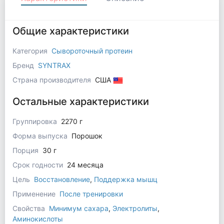
Общие характеристики
Категория
Сывороточный протеин
Бренд
SYNTRAX
Страна производителя
США
Остальные характеристики
Группировка
2270 г
Форма выпуска
Порошок
Порция
30 г
Срок годности
24 месяца
Цель
Восстановление
,
Поддержка мышц
Применение
После тренировки
Свойства
Минимум сахара
,
Электролиты
,
Аминокислоты