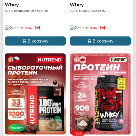
Whey
Whey
908 г, Ванильное мороженое
908 г, Клубничный крем
Mutant
Mutant
В корзину
В корзину
-12%