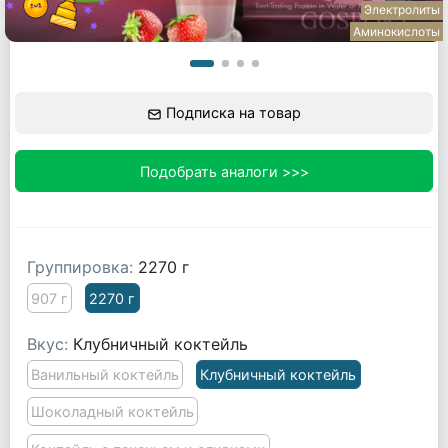
Электролиты
Аминокислоты
Подписка на товар
Подобрать аналоги >>>
Группировка:
2270 г
907 г
2270 г
Вкус:
Клубничный коктейль
Ванильный коктейль
Клубничный коктейль
Шоколадный коктейль