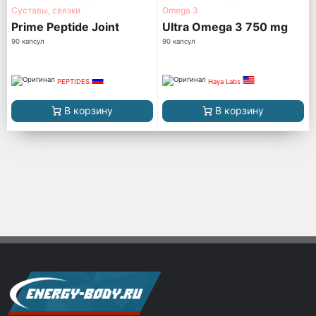
Суставы, связки
Omega 3
Prime Peptide Joint
Ultra Omega 3 750 mg
90 капсул
90 капсул
PEPTIDES
Haya Labs
В корзину
В корзину