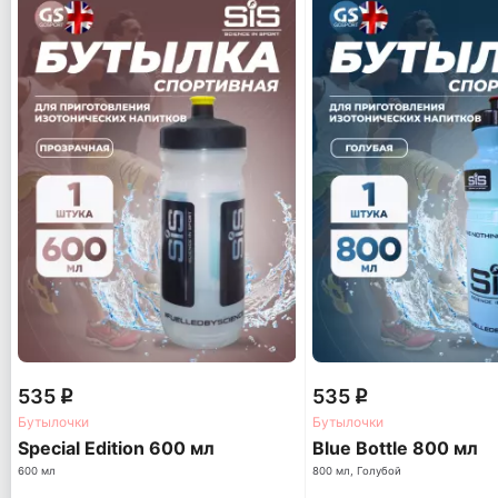
535
535
q
q
Бутылочки
Бутылочки
Special Edition 600 мл
Blue Bottle 800 мл
600 мл
800 мл, Голубой