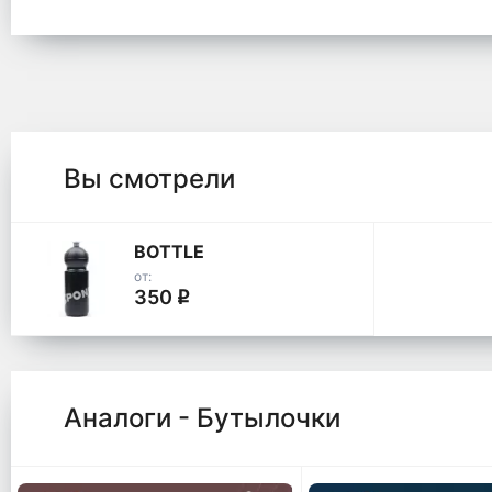
Вы смотрели
BOTTLE
от:
350
q
Аналоги - Бутылочки