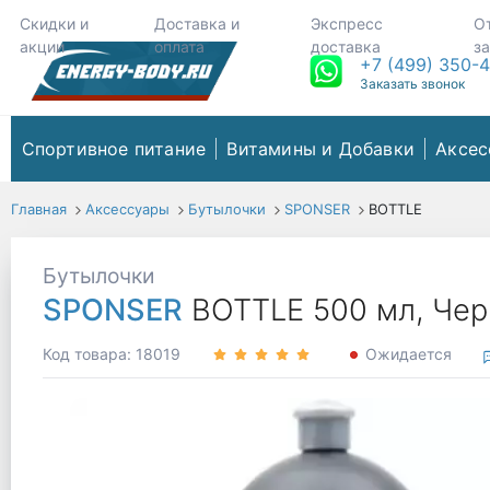
Скидки и
Доставка и
Экспресс
О
акции
оплата
доставка
з
+7 (499) 350-
Заказать звонок
Спортивное питание
Витамины и Добавки
Аксес
Главная
Аксессуары
Бутылочки
SPONSER
BOTTLE
Бутылочки
SPONSER
BOTTLE 500 мл, Че
Код товара: 18019
Ожидается