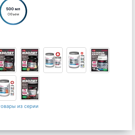
500 мл
Объем
товары из серии