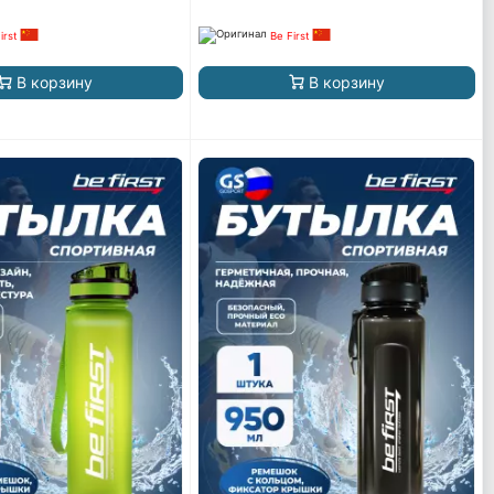
irst
Be First
В корзину
В корзину