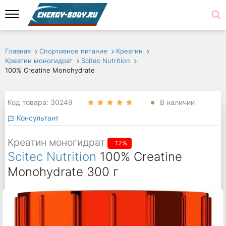
Главная
Спортивное питание
Креатин
Креатин моногидрат
Scitec Nutrition
100% Creatine Monohydrate
Код товара: 30249
В наличии
Консультант
Креатин моногидрат
-12%
Scitec Nutrition
100% Creatine
Monohydrate 300 г