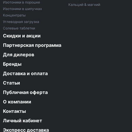
Изотоники в порошке
Кальций & магний
Изотоники в шипучках
Концентраты
Углеводная загрузка
Солевые таблетки
Скидки и акции
Партнерская программа
Для дилеров
Бренды
Доставка и оплата
Статьи
Публичная оферта
О компании
Контакты
Личный кабинет
Экспресс доставка