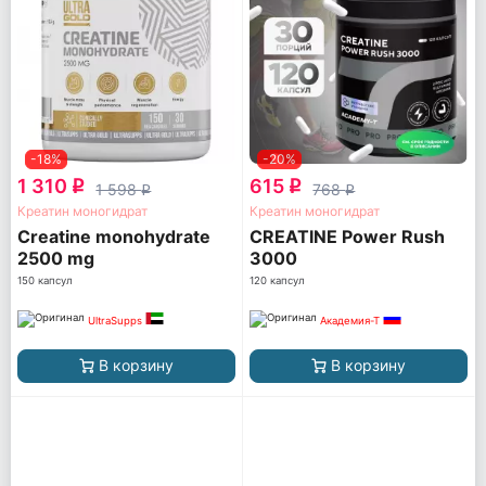
-18%
-20%
1 310
615
q
q
1 598
768
q
q
Креатин моногидрат
Креатин моногидрат
Creatine monohydrate
CREATINE Power Rush
2500 mg
3000
150 капсул
120 капсул
UltraSupps
Академия-Т
В корзину
В корзину