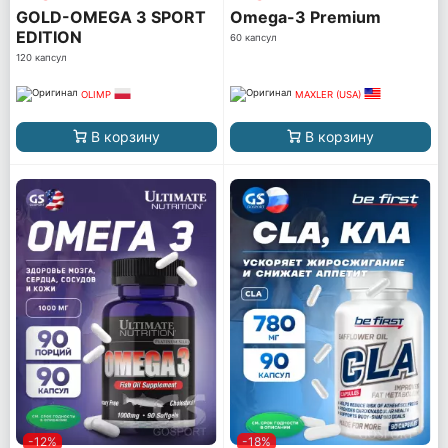
GOLD-OMEGA 3 SPORT
Omega-3 Premium
EDITION
60 капсул
120 капсул
OLIMP
MAXLER (USA)
В корзину
В корзину
-12%
-18%