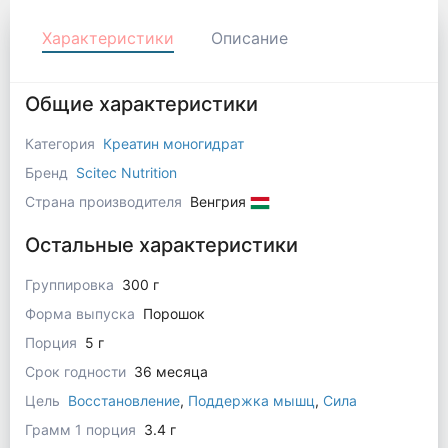
Характеристики
Описание
Общие характеристики
Категория
Креатин моногидрат
Бренд
Scitec Nutrition
Страна производителя
Венгрия
Остальные характеристики
Группировка
300 г
Форма выпуска
Порошок
Порция
5 г
Срок годности
36 месяца
Цель
Восстановление
,
Поддержка мышц
,
Сила
Грамм 1 порция
3.4 г