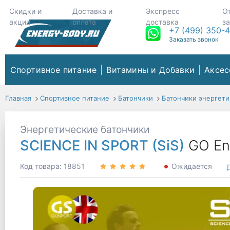
Скидки и
Доставка и
Экспресс
О
акции
оплата
доставка
з
+7 (499) 350-
Заказать звонок
Спортивное питание
Витамины и Добавки
Аксес
Главная
Спортивное питание
Батончики
Батончики энергети
Энергетические батончики
SCIENCE IN SPORT (SiS)
GO En
Код товара: 18851
Ожидается