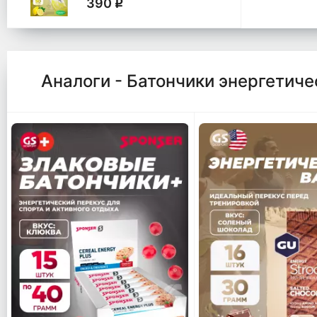
390
q
Аналоги - Батончики энергетиче