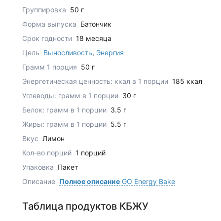
Группировка
50 г
Форма выпуска
Батончик
Срок годности
18 месяца
Цель
Выносливость
,
Энергия
Грамм 1 порция
50 г
Энергетическая ценность: ккал в 1 порции
185 ккал
Углеводы: грамм в 1 порции
30 г
Белок: грамм в 1 порции
3.5 г
Жиры: грамм в 1 порции
5.5 г
Вкус
Лимон
Кол-во порций
1 порций
Упаковка
Пакет
Описание
Полное описание
GO Energy Bake
Таблица продуктов КБЖУ