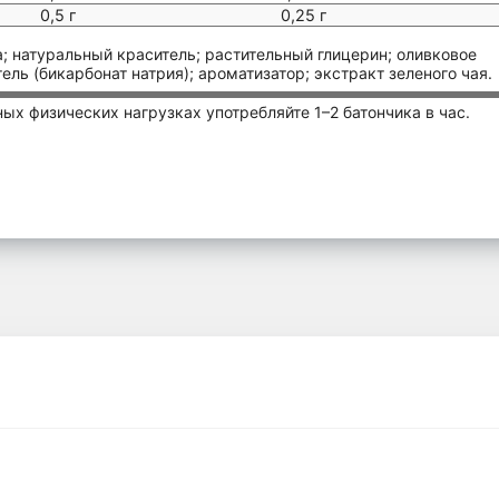
0,5 г
0,25 г
; натуральный краситель; растительный глицерин; оливковое
ль (бикарбонат натрия); ароматизатор; экстракт зеленого чая.
ых физических нагрузках употребляйте 1–2 батончика в час.