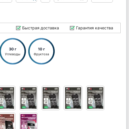
Быстрая доставка
Гарантия качества
30 г
10 г
Углеводы
Фруктоза