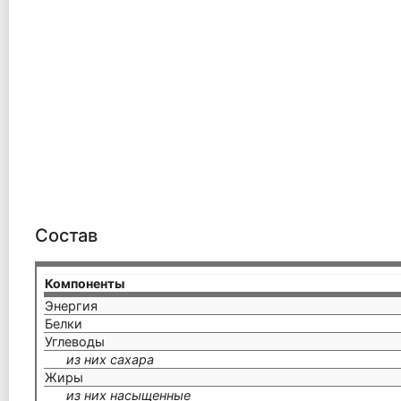
Состав
Компоненты
Энергия
Белки
Углеводы
из них сахара
Жиры
из них насыщенные