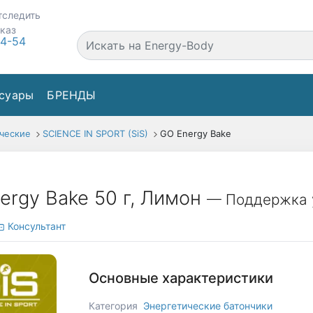
тследить
аказ
44-54
суары
БРЕНДЫ
ческие
SCIENCE IN SPORT (SiS)
GO Energy Bake
ergy Bake 50 г, Лимон
— Поддержка 
Консультант
Основные характеристики
Категория
Энергетические батончики