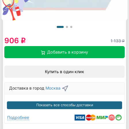
906
q
1 133
q
Добавить в корзину
Купить в один клик
Доставка в город
Москва
Показать все способы доставки
Подробнее