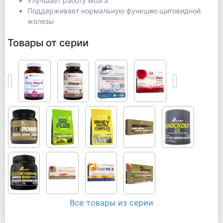
Улучшает работу мозга
Поддерживает нормальную функцию щитовидной
железы
Товары от серии
Все товары из серии