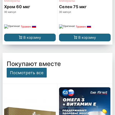
Минералы
Минералы
Хром 60 мкг
Селен 75 мкг
30 капсул
30 капсул
Турамин
Турамин
В корзину
В корзину
Покупают вместе
Посмотреть все