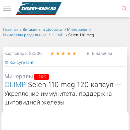
Главная
Витамины и Добавки
Минералы
Минералы раздельные
OLIMP
Selen 110 mcg
Код товара: 28530
В наличии
Консультант
Минералы
-20%
OLIMP
Selen 110 mcg 120 капсул
—
Укрепление иммунитета, поддержка
щитовидной железы