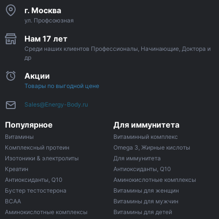
г. Москва
ул. Профсоюзная
Нам 17 лет
Среди наших клиентов Профессионалы, Начинающие, Доктора и
др
Акции
Товары по выгодной цене
Sales@Energy-Body.ru
Популярное
Для иммунитета
Витамины
Витаминный комплекс
Комплексный протеин
Omega 3, Жирные кислоты
Изотоники & электролиты
Для иммунитета
Креатин
Антиоксиданты, Q10
Антиоксиданты, Q10
Аминокислотные комплексы
Бустер тестостерона
Витамины для женщин
ВСАА
Витамины для мужчин
Аминокислотные комплексы
Витамины для детей