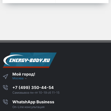
Мой город!
Москва
+7 (499) 350-44-54
Самовывоз пн-пт 10-19 сб 11-15
WhatshApp Business
On-Line консультация