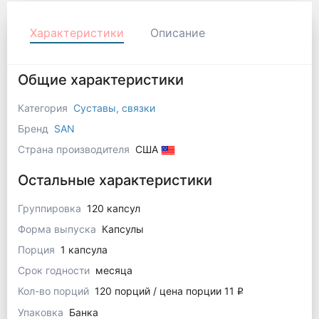
Характеристики
Описание
Общие характеристики
Категория
Суставы, связки
Бренд
SAN
Страна производителя
США
Остальные характеристики
Группировка
120 капсул
Форма выпуска
Капсулы
Порция
1 капсула
Срок годности
месяца
Кол-во порций
120 порций / цена порции 11
q
Упаковка
Банка