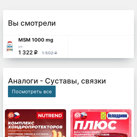
Вы смотрели
MSM 1000 mg
от:
1 322
q
1 502
q
Аналоги - Суставы, связки
Посмотреть все