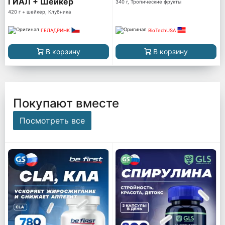
ГИАЛ + Шейкер
340 г, Тропические фрукты
420 г + шейкер, Клубника
ГЕЛАДРИНК
BioTechUSA
В корзину
В корзину
Покупают вместе
Посмотреть все