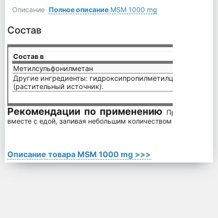
Описание
Полное описание
MSM 1000 mg
Состав
Состав в
1 капс
Метилсульфонилметан
1000 
Другие ингредиенты: гидроксипропилметилцеллюлоза, ст
(растительный источник).
Рекомендации по применению
Принимайте по
вместе с едой, запивая небольшим количеством воды.
Описание товара MSM 1000 mg >>>