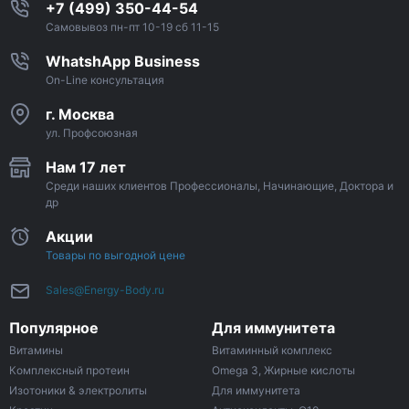
+7 (499) 350-44-54
Самовывоз пн-пт 10-19 сб 11-15
WhatshApp Business
On-Line консультация
г. Москва
ул. Профсоюзная
Нам 17 лет
Среди наших клиентов Профессионалы, Начинающие, Доктора и
др
Акции
Товары по выгодной цене
Sales@Energy-Body.ru
Популярное
Для иммунитета
Витамины
Витаминный комплекс
Комплексный протеин
Omega 3, Жирные кислоты
Изотоники & электролиты
Для иммунитета