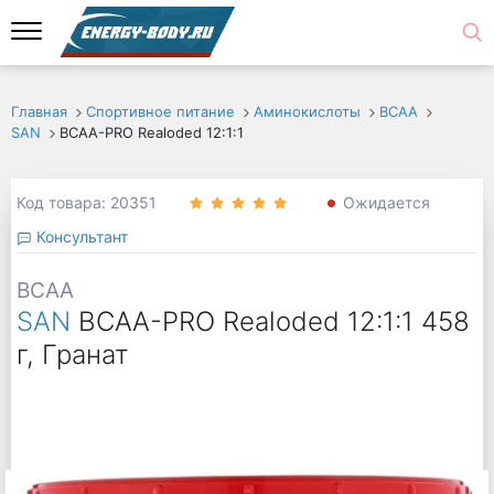
Главная
Спортивное питание
Аминокислоты
ВСАА
SAN
BCAA-PRO Realoded 12:1:1
Код товара: 20351
Ожидается
Консультант
BCAA
SAN
BCAA-PRO Realoded 12:1:1 458
г, Гранат