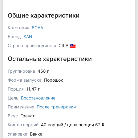
Общие характеристики
Категория
BCAA
Бренд
SAN
Страна производителя
США
Остальные характеристики
Группировка
458 г
Форма выпуска
Порошок
Порция
11,47 г
Цель
Восстановление
Применение
После тренировки
Вкус
Гранат
Кол-во порций
40 порций / цена порции 62
q
Упаковка
Банка