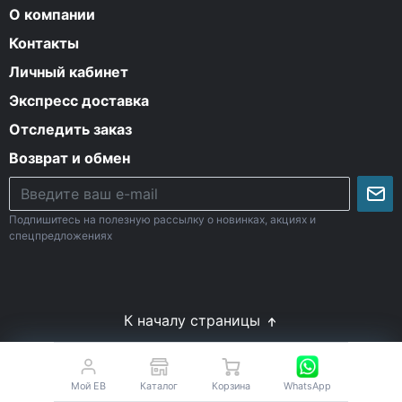
О компании
Контакты
Личный кабинет
Экспресс доставка
Отследить заказ
Возврат и обмен
Подпишитесь на полезную рассылку о новинках, акциях и
спецпредложениях
К началу страницы
© Все права защищены. 2009-2026 Energy-Body.ru
18+
Спортивное питание с доставкой по России
Мой EB
Каталог
Корзина
WhatsApp