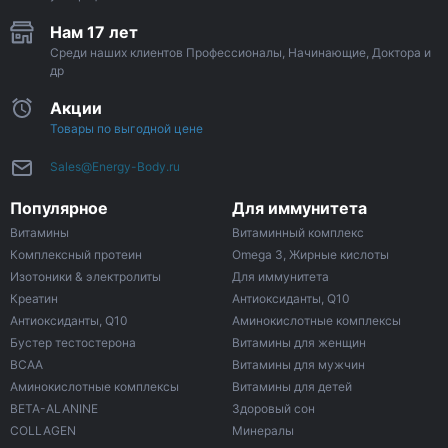
Нам 17 лет
Среди наших клиентов Профессионалы, Начинающие, Доктора и
др
Акции
Товары по выгодной цене
Sales@Energy-Body.ru
Популярное
Для иммунитета
Витамины
Витаминный комплекс
Комплексный протеин
Omega 3, Жирные кислоты
Изотоники & электролиты
Для иммунитета
Креатин
Антиоксиданты, Q10
Антиоксиданты, Q10
Аминокислотные комплексы
Бустер тестостерона
Витамины для женщин
ВСАА
Витамины для мужчин
Аминокислотные комплексы
Витамины для детей
BETA-ALANINE
Здоровый сон
COLLAGEN
Минералы