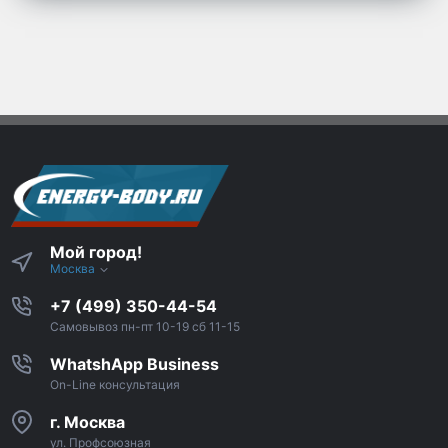
Мой город!
Москва
+7 (499) 350-44-54
Самовывоз пн-пт 10-19 сб 11-15
WhatshApp Business
On-Line консультация
г. Москва
ул. Профсоюзная