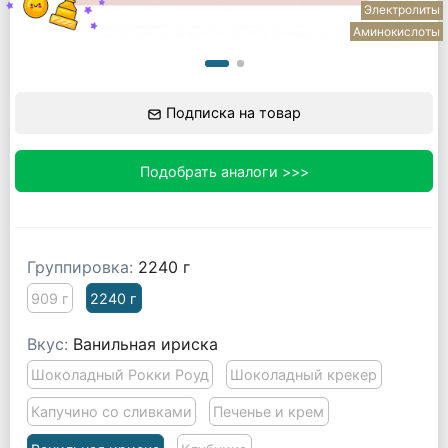
Электролиты
Аминокислоты
Подписка на товар
Подобрать аналоги >>>
Группировка:
2240 г
909 г
2240 г
Вкус:
Ванильная ириска
Шоколадный Рокки Роуд
Шоколадный крекер
Капучино со сливками
Печенье и крем