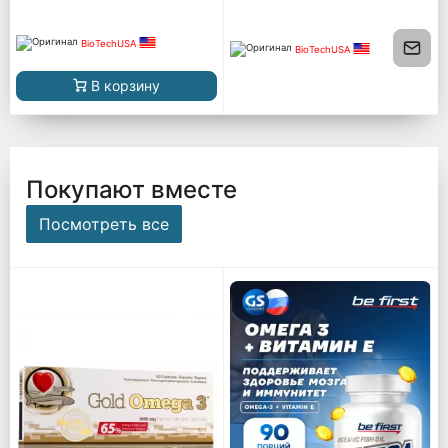
BioTechUSA
BioTechUSA
В корзину
Покупают вместе
Посмотреть все