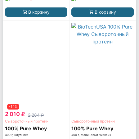
В корзину
В корзину
-12%
2 010
q
2 284
q
Сывороточный протеин
Сывороточный протеин
100% Pure Whey
100% Pure Whey
400 г, Клубника
400 г, Малиновый чизкейк