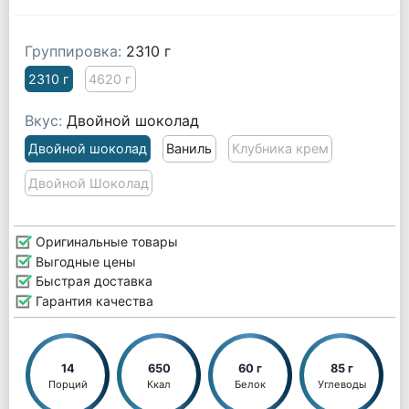
Группировка:
2310 г
2310 г
4620 г
Вкус:
Двойной шоколад
Двойной шоколад
Ваниль
Клубника крем
Двойной Шоколад
Оригинальные товары
Выгодные цены
Быстрая доставка
Гарантия качества
14
650
60 г
85 г
Порций
Ккал
Белок
Углеводы