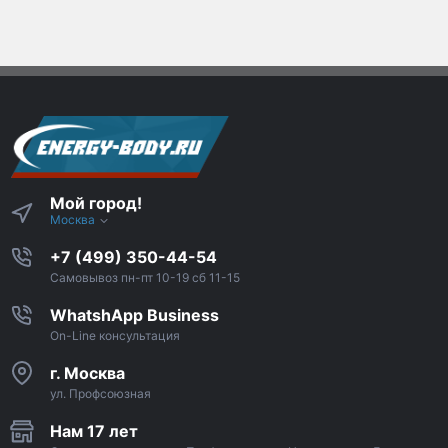
Мой город!
Москва
+7 (499) 350-44-54
Самовывоз пн-пт 10-19 сб 11-15
WhatshApp Business
On-Line консультация
г. Москва
ул. Профсоюзная
Нам 17 лет