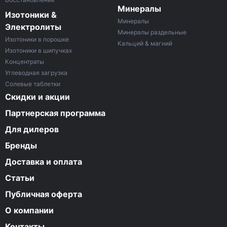
Минералы
Изотоники &
Минералы
Электролиты
Минералы раздельные
Изотоники в порошке
Кальций & магний
Изотоники в шипучках
Концентраты
Углеводная загрузка
Солевые таблетки
Скидки и акции
Партнерская программа
Для дилеров
Бренды
Доставка и оплата
Статьи
Публичная оферта
О компании
Контакты