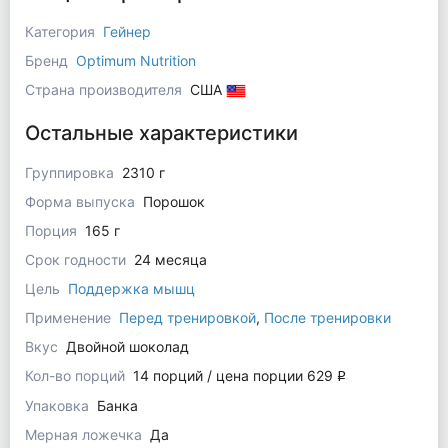
Категория
Гейнер
Бренд
Optimum Nutrition
Страна производителя
США
Остальные характеристики
Группировка
2310 г
Форма выпуска
Порошок
Порция
165 г
Срок годности
24 месяца
Цель
Поддержка мышц
Применение
Перед тренировкой
,
После тренировки
Вкус
Двойной шоколад
Кол-во порций
14 порций / цена порции 629
q
Упаковка
Банка
Мерная ложечка
Да