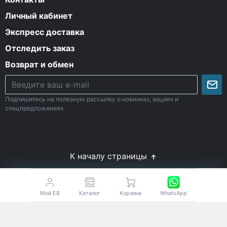
Личный кабинет
Экспресс доставка
Отследить заказ
Возврат и обмен
Подпишитесь на полезную рассылку о новинках, акциях и
спецпредложениях
К началу страницы
© Все права защищены. 2009-2026 Energy-Body.ru
18+
Спортивное питание с доставкой по России
Мой EB
Каталог
Корзина
WhatsApp