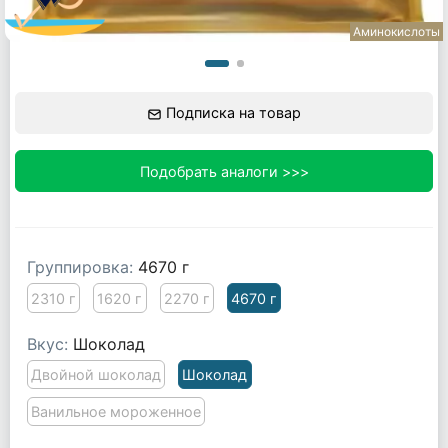
Аминокислоты
Подписка на товар
Подобрать аналоги >>>
Группировка:
4670 г
2310 г
1620 г
2270 г
4670 г
Вкус:
Шоколад
Двойной шоколад
Шоколад
Ванильное мороженное