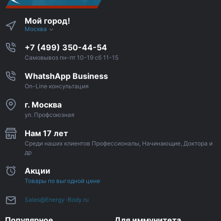
Мой город!
Москва
+7 (499) 350-44-54
Самовывоз пн-пт 10-19 сб 11-15
WhatshApp Business
On-Line консультация
г. Москва
ул. Профсоюзная
Нам 17 лет
Среди наших клиентов Профессионалы, Начинающие, Доктора и
др
Акции
Товары по выгодной цене
Sales@Energy-Body.ru
Популярное
Для иммунитета