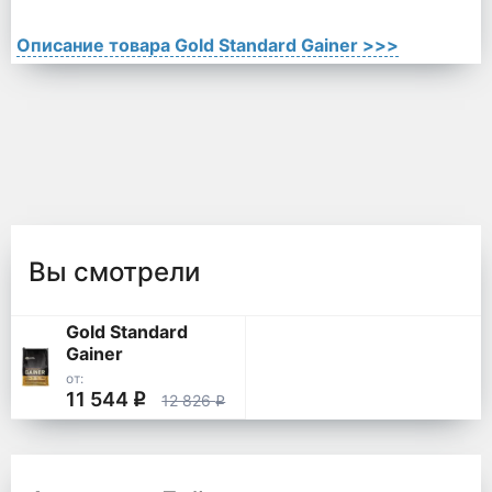
Описание товара Gold Standard Gainer >>>
Вы смотрели
Gold Standard
Gainer
от:
11 544
q
12 826
q