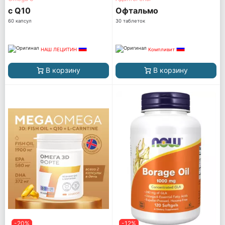
с Q10
Офтальмо
60 капсул
30 таблеток
НАШ ЛЕЦИТИН
Компливит
В корзину
В корзину
-20%
-12%