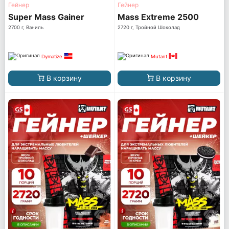
Гейнер
Гейнер
Super Mass Gainer
Mass Extreme 2500
2700 г, Ваниль
2720 г, Тройной Шоколад
Dymatize
Mutant
В корзину
В корзину