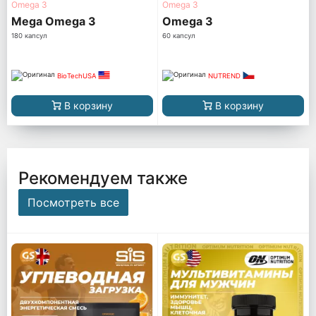
Omega 3
Omega 3
Mega Omega 3
Omega 3
180 капсул
60 капсул
BioTechUSA
NUTREND
В корзину
В корзину
Рекомендуем также
Посмотреть все