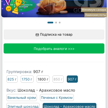
Минимум сахара
Аминокислоты
Подписка на товар
Подобрать аналоги >>>
Группировка:
907 г
825 г
1750 г
1800 г
850 г
907 г
Вкус:
Шоколад - Арахисовое масло
Ванильный крем
Печенье с Кремом
Элитный шоколад
Шоколад - Арахисовое масло