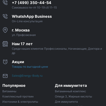
+7 (499) 350-44-54
Самовывоз пн-пт 10-19 сб 11-15
WhatshApp Business
On-Line консультация
г. Москва
ул. Профсоюзная
Нам 17 лет
Среди наших клиентов Профессионалы, Начинающие, Доктора и
др
Акции
Товары по выгодной цене
Sales@Energy-Body.ru
Популярное
Для иммунитета
Витамины
Витаминный комплекс
Комплексный протеин
Omega 3, Жирные кислоты
Изотоники & электролиты
Для иммунитета