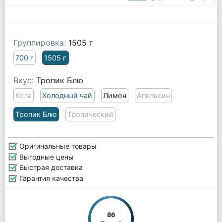
Группировка:
1505 г
700 г
1505 г
Вкус:
Тропик Блю
Кола
Холодный чай
Лимон
Апельсин
Тропик Блю
Тропический
Оригинальные товары
Выгодные цены
Быстрая доставка
Гарантия качества
86