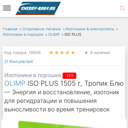
Главная
Спортивное питание
Изотоники & электролиты
Изотоники в порошке
OLIMP
ISO PLUS
Код товара: 19806
В наличии
Консультант
Изотоники в порошке
-12%
OLIMP
ISO PLUS 1505 г, Тропик Блю
— Энергия и восстановление, изотоник
для регидратации и повышения
выносливости во время тренировок