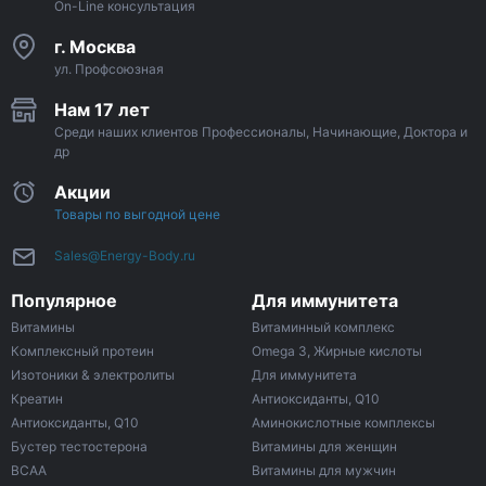
On-Line консультация
г. Москва
ул. Профсоюзная
Нам 17 лет
Среди наших клиентов Профессионалы, Начинающие, Доктора и
др
Акции
Товары по выгодной цене
Sales@Energy-Body.ru
Популярное
Для иммунитета
Витамины
Витаминный комплекс
Комплексный протеин
Omega 3, Жирные кислоты
Изотоники & электролиты
Для иммунитета
Креатин
Антиоксиданты, Q10
Антиоксиданты, Q10
Аминокислотные комплексы
Бустер тестостерона
Витамины для женщин
ВСАА
Витамины для мужчин