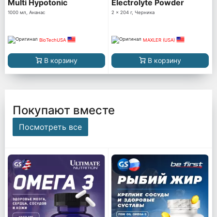
Multi Hypotonic
Electrolyte Powder
1000 мл, Ананас
2 x 204 г, Черника
BioTechUSA
MAXLER (USA)
В корзину
В корзину
Покупают вместе
Посмотреть все