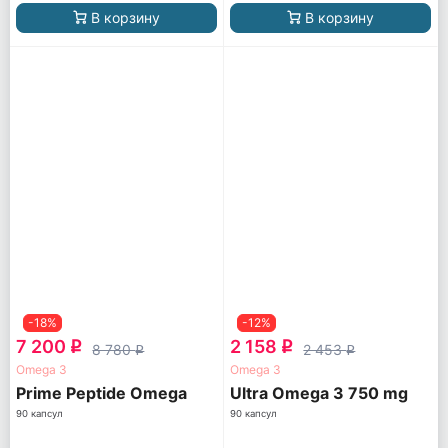
В корзину
В корзину
-18%
-12%
7 200
2 158
q
q
8 780
2 453
q
q
Omega 3
Omega 3
Prime Peptide Omega
Ultra Omega 3 750 mg
90 капсул
90 капсул