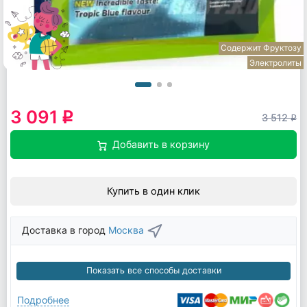
Содержит Фруктозу
Электролиты
3 091
q
3 512
q
Добавить в корзину
Купить в один клик
Доставка в город
Москва
Показать все способы доставки
Подробнее