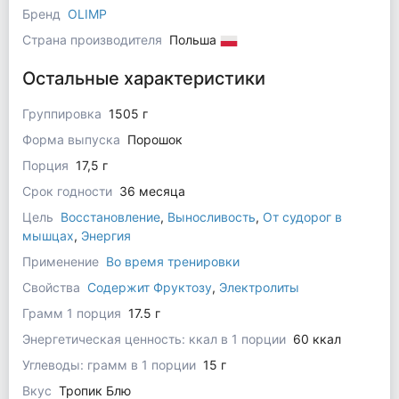
Бренд
OLIMP
Страна производителя
Польша
Остальные характеристики
Группировка
1505 г
Форма выпуска
Порошок
Порция
17,5 г
Срок годности
36 месяца
Цель
Восстановление
,
Выносливость
,
От судорог в
мышцах
,
Энергия
Применение
Во время тренировки
Свойства
Содержит Фруктозу
,
Электролиты
Грамм 1 порция
17.5 г
Энергетическая ценность: ккал в 1 порции
60 ккал
Углеводы: грамм в 1 порции
15 г
Вкус
Тропик Блю