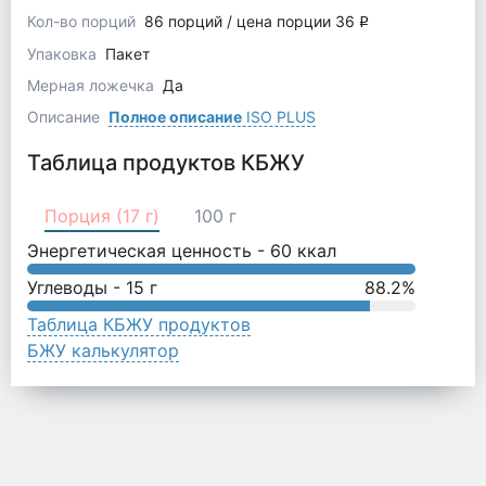
Кол-во порций
86 порций / цена порции 36
q
Упаковка
Пакет
Мерная ложечка
Да
Описание
Полное описание
ISO PLUS
Таблица продуктов КБЖУ
Порция (17 г)
100 г
Энергетическая ценность -
60
ккал
Углеводы -
15
г
88.2
%
Таблица КБЖУ продуктов
БЖУ калькулятор