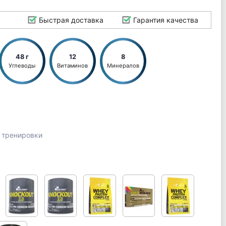
Быстрая доставка
Гарантия качества
48 г
12
8
Углеводы
Витаминов
Минералов
е тренировки