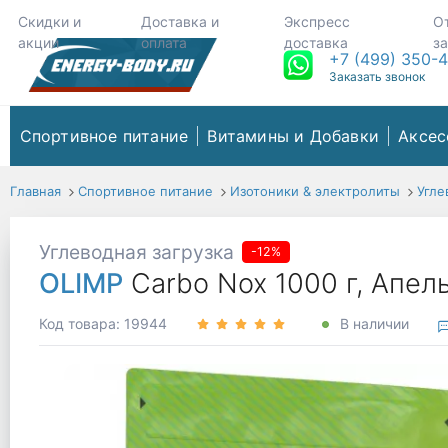
Скидки и
Доставка и
Экспресс
О
акции
оплата
доставка
з
+7 (499) 350-
Заказать звонок
Спортивное питание
Витамины и Добавки
Аксес
Главная
Спортивное питание
Изотоники & электролиты
Угле
Углеводная загрузка
-12%
OLIMP
Carbo Nox 1000 г, Апе
Код товара: 19944
В наличии