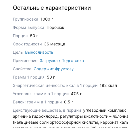
Остальные характеристики
Группировка
1000 г
Форма выпуска
Порошок
Порция
50 г
Срок годности
36 месяца
Цель
Выносливость
Применение
Загрузка / Подготовка
Свойства
Содержит Фруктозу
Грамм 1 порция
50 г
Энергетическая ценность: ккал в 1 порции
192 ккал
Углеводы: грамм в 1 порции
47.5 г
Белок: грамм в 1 порции
0.5 г
Действующие вещества, в порции
углеводный комплекс (
аргинина гидрохлорид, регуляторы кислотности – яблочн
(кальциевые соли ортофосфорной кислоты, карбонат каль