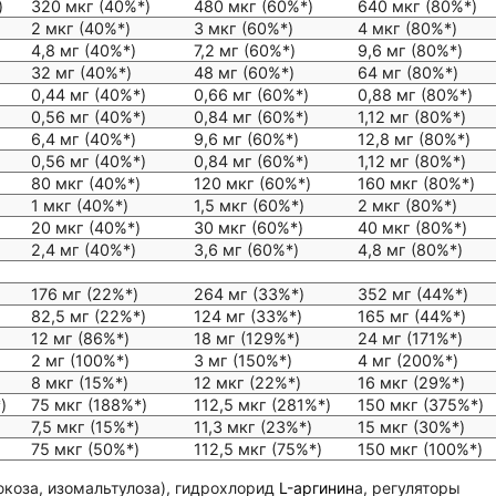
)
320 мкг (40%*)
480 мкг (60%*)
640 мкг (80%*)
2 мкг (40%*)
3 мкг (60%*)
4 мкг (80%*)
4,8 мг (40%*)
7,2 мг (60%*)
9,6 мг (80%*)
32 мг (40%*)
48 мг (60%*)
64 мг (80%*)
)
0,44 мг (40%*)
0,66 мг (60%*)
0,88 мг (80%*)
)
0,56 мг (40%*)
0,84 мг (60%*)
1,12 мг (80%*)
6,4 мг (40%*)
9,6 мг (60%*)
12,8 мг (80%*)
)
0,56 мг (40%*)
0,84 мг (60%*)
1,12 мг (80%*)
80 мкг (40%*)
120 мкг (60%*)
160 мкг (80%*)
)
1 мкг (40%*)
1,5 мкг (60%*)
2 мкг (80%*)
20 мкг (40%*)
30 мкг (60%*)
40 мкг (80%*)
2,4 мг (40%*)
3,6 мг (60%*)
4,8 мг (80%*)
176 мг (22%*)
264 мг (33%*)
352 мг (44%*)
82,5 мг (22%*)
124 мг (33%*)
165 мг (44%*)
12 мг (86%*)
18 мг (129%*)
24 мг (171%*)
2 мг (100%*)
3 мг (150%*)
4 мг (200%*)
8 мкг (15%*)
12 мкг (22%*)
16 мкг (29%*)
)
75 мкг (188%*)
112,5 мкг (281%*)
150 мкг (375%*)
7,5 мкг (15%*)
11,3 мкг (23%*)
15 мкг (30%*)
75 мкг (50%*)
112,5 мкг (75%*)
150 мкг (100%*)
коза, изомальтулоза), гидрохлорид
L-аргинин
а, регуляторы