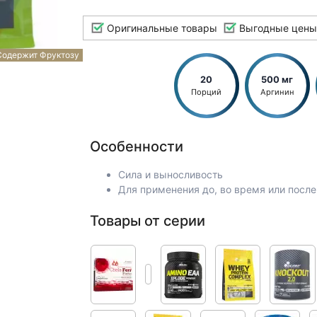
Оригинальные товары
Выгодные цены
Содержит Фруктозу
20
500 мг
Порций
Аргинин
Особенности
Сила и выносливость
Для применения до, во время или посл
Товары от серии