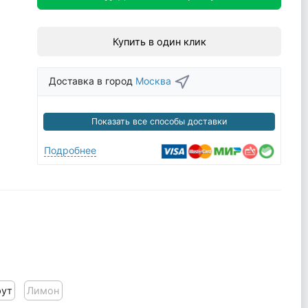
Купить в один клик
Доставка в город
Москва
Показать все способы доставки
Подробнее
рут
Лимон