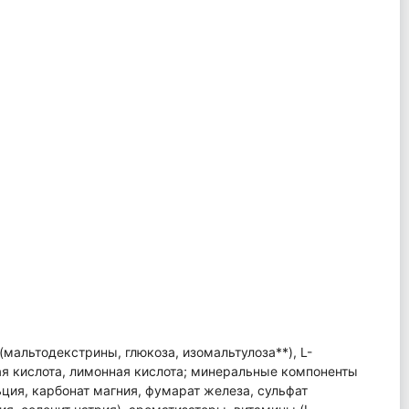
мальтодекстрины, глюкоза, изомальтулоза**), L-
ая кислота, лимонная кислота; минеральные компоненты
ция, карбонат магния, фумарат железа, сульфат