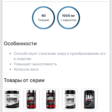
60
1000 мг
Порций
L-карнитин
Особенности
Способствует сжиганию жира и преобразованию его
в энергию
Повышает выносливость
Контроль веса
Товары от серии