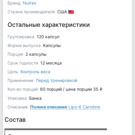
Бренд
Nutrex
Страна производителя
США
Остальные характеристики
Группировка
120 капсул
Форма выпуска
Капсулы
Порция
2 капсулы
Срок годности
12 месяца
Цель
Контроль веса
Применение
Перед тренировкой
Кол-во порций
60 порций / цена порции 35
q
Упаковка
Банка
Описание
Полное описание
Lipo-6 Carnitine
Состав