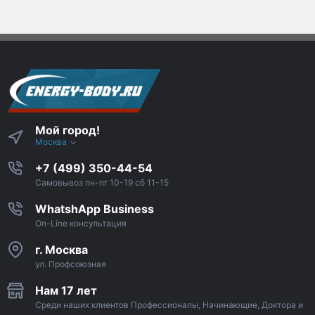
Мой город!
Москва
+7 (499) 350-44-54
Самовывоз пн-пт 10-19 сб 11-15
WhatshApp Business
On-Line консультация
г. Москва
ул. Профсоюзная
Нам 17 лет
Среди наших клиентов Профессионалы, Начинающие, Доктора и