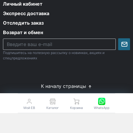
Личный кабинет
Экспресс доставка
Отследить заказ
Возврат и обмен
Подпишитесь на полезную рассылку о новинках, акциях и
спецпредложениях
К началу страницы
© Все права защищены. 2009-2026 Energy-Body.ru
18+
Спортивное питание с доставкой по России
Мой EB
Каталог
Корзина
WhatsApp