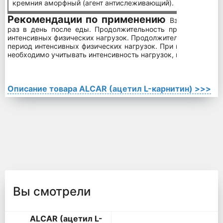
кремния аморфный (агент антислеживающий).
Рекомендации по применению
Взрослым упот
раз в день после еды. Продолжительность приема: проду
интенсивных физических нагрузок. Продолжительность прием
период интенсивных физических нагрузок. При подборе доз
необходимо учитывать интенсивность нагрузок, возраст и уро
Описание товара ALCAR (ацетил L-карнитин) >>>
Вы смотрели
ALCAR (ацетил L-