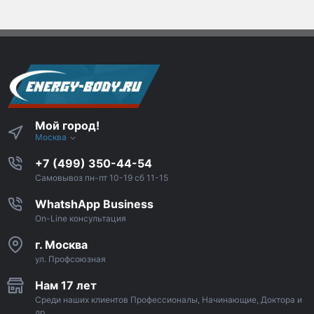
Мой город!
Москва
+7 (499) 350-44-54
Самовывоз пн-пт 10-19 сб 11-15
WhatshApp Business
On-Line консультация
г. Москва
ул. Профсоюзная
Нам 17 лет
Среди наших клиентов Профессионалы, Начинающие, Доктора и
др