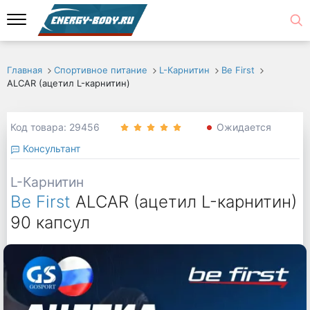
Главная
Спортивное питание
L-Карнитин
Be First
ALCAR (ацетил L-карнитин)
Код товара: 29456
Ожидается
Консультант
L-Карнитин
Be First
ALCAR (ацетил L-карнитин)
90 капсул