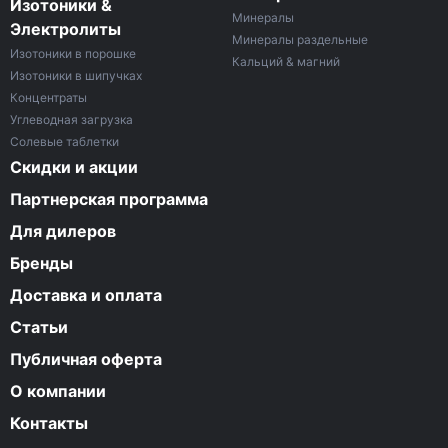
Изотоники &
Минералы
Электролиты
Минералы раздельные
Изотоники в порошке
Кальций & магний
Изотоники в шипучках
Концентраты
Углеводная загрузка
Солевые таблетки
Скидки и акции
Партнерская программа
Для дилеров
Бренды
Доставка и оплата
Статьи
Публичная оферта
О компании
Контакты