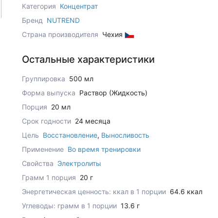
Категория
Концентрат
Бренд
NUTREND
Страна производителя
Чехия
Остальные характеристики
Группировка
500 мл
Форма выпуска
Раствор (Жидкость)
Порция
20 мл
Срок годности
24 месяца
Цель
Восстановление
,
Выносливость
Применение
Во время тренировки
Свойства
Электролиты
Грамм 1 порция
20 г
Энергетическая ценность: ккал в 1 порции
64.6 ккал
Углеводы: грамм в 1 порции
13.6 г