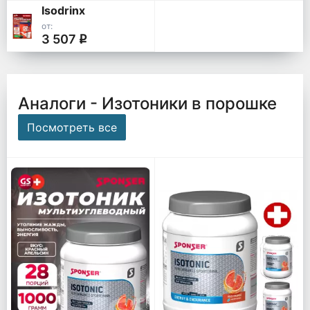
Isodrinx
от:
3 507
q
Аналоги - Изотоники в порошке
Посмотреть все