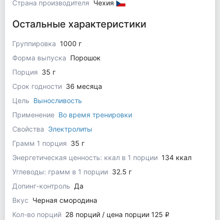
Страна производителя
Чехия
Остальные характеристики
Группировка
1000 г
Форма выпуска
Порошок
Порция
35 г
Срок годности
36 месяца
Цель
Выносливость
Применение
Во время тренировки
Свойства
Электролиты
Грамм 1 порция
35 г
Энергетическая ценность: ккал в 1 порции
134 ккал
Углеводы: грамм в 1 порции
32.5 г
Допинг-контроль
Да
Вкус
Черная смородина
Кол-во порций
28 порций / цена порции 125
q