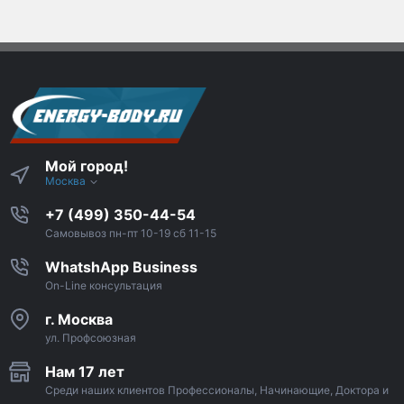
Мой город!
Москва
+7 (499) 350-44-54
Самовывоз пн-пт 10-19 сб 11-15
WhatshApp Business
On-Line консультация
г. Москва
ул. Профсоюзная
Нам 17 лет
Среди наших клиентов Профессионалы, Начинающие, Доктора и