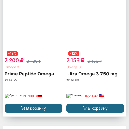
-18%
-12%
7 200
2 158
q
q
8 780
2 453
q
q
Omega 3
Omega 3
Prime Peptide Omega
Ultra Omega 3 750 mg
90 капсул
90 капсул
PEPTIDES
Haya Labs
В корзину
В корзину