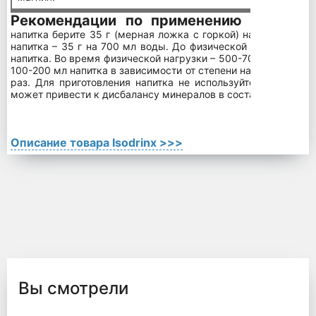
Рекомендации по применению
Для пригото
напитка берите 35 г (мерная ложка с горкой) на 500 мл вод
напитка – 35 г на 700 мл воды. До физической нагрузки на
напитка. Во время физической нагрузки – 500-700 мл в течен
100-200 мл напитка в зависимости от степени нагрузки. Не п
раз. Для приготовления напитка не используйте минеральн
может привести к дисбалансу минералов в составе напитка.
Описание товара Isodrinx >>>
Вы смотрели