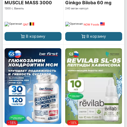
MUSCLE MASS 3000
Ginkgo Biloba 60 mg
1300 г, Ваниль
240 веган капсул
QNT
NOW Foods
В корзину
В корзину
-18%
-18%