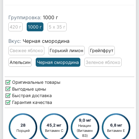
Группировка:
1000 г
420 г
1000 г
5 х 35 г
Вкус:
Черная смородина
Свежее яблоко
Горький лимон
Грейпфрут
Апельсин
Черная смородина
Зеленое яблоко
Оригинальные товары
Выгодные цены
Быстрая доставка
Гарантия качества
9,0 мг
28
45,2 мг
6,8 мг
Ниацин 
Порций
Витамин С
(Витамин 
Витамин Е
B3)