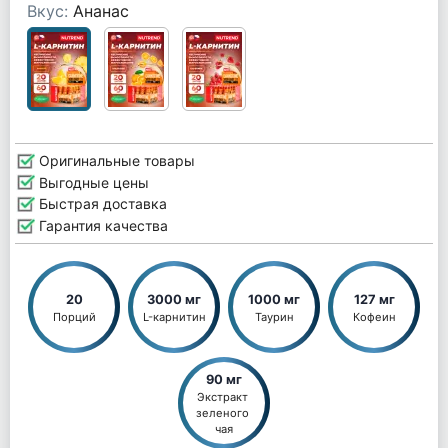
Вкус:
Ананас
Оригинальные товары
Выгодные цены
Быстрая доставка
Гарантия качества
20
3000 мг
1000 мг
127 мг
Порций
L-карнитин
Таурин
Кофеин
90 мг
Экстракт 
зеленого 
чая