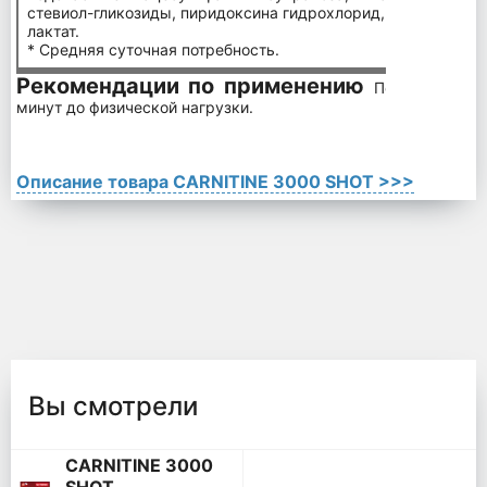
стевиол-гликозиды, пиридоксина гидрохлорид, тиамина гид
лактат.
* Средняя суточная потребность.
Рекомендации по применению
Порция (60 мл
минут до физической нагрузки.
Описание товара CARNITINE 3000 SHOT >>>
Вы смотрели
CARNITINE 3000