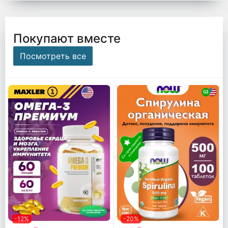
Покупают вместе
Посмотреть все
-12%
-20%