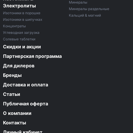
Минералы
Электролиты
Минералы раздельные
Изотоники в порошке
Кальций & магний
Изотоники в шипучках
Концентраты
Углеводная загрузка
Солевые таблетки
Скидки и акции
Партнерская программа
Для дилеров
Бренды
Доставка и оплата
Статьи
Публичная оферта
О компании
Контакты
Личный кабинет