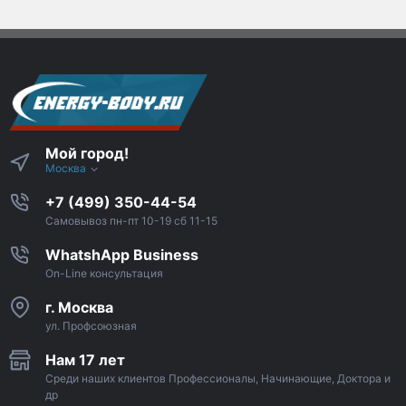
Мой город!
Москва
+7 (499) 350-44-54
Самовывоз пн-пт 10-19 сб 11-15
WhatshApp Business
On-Line консультация
г. Москва
ул. Профсоюзная
Нам 17 лет
Среди наших клиентов Профессионалы, Начинающие, Доктора и
др