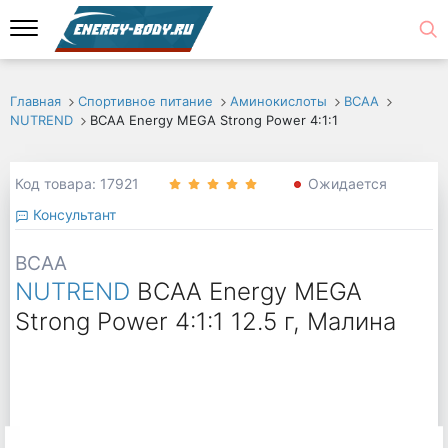
Главная
Спортивное питание
Аминокислоты
ВСАА
NUTREND
BCAA Energy MEGA Strong Power 4:1:1
Код товара: 17921
Ожидается
Консультант
BCAA
NUTREND
BCAA Energy MEGA
Strong Power 4:1:1 12.5 г, Малина