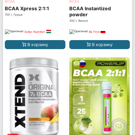
ВСАА
ВСАА
BCAA Xpress 2:1:1
BCAA Instantized
powder
700 г, Груша
350 г, Вишня
Scitec Nutrition
Be First
В корзину
В корзину