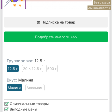
Без сахара
Аминокислоты
Подписка на товар
Подобрать аналоги >>>
Группировка:
12.5 г
12.5 г
20 x 12.5 г
500 г
Вкус:
Малина
Малина
Апельсин
Оригинальные товары
Выгодные цены