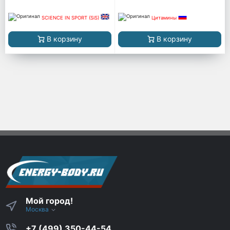
SCIENCE IN SPORT (SiS)
Цитамины
В корзину
В корзину
Мой город!
Москва
+7 (499) 350-44-54