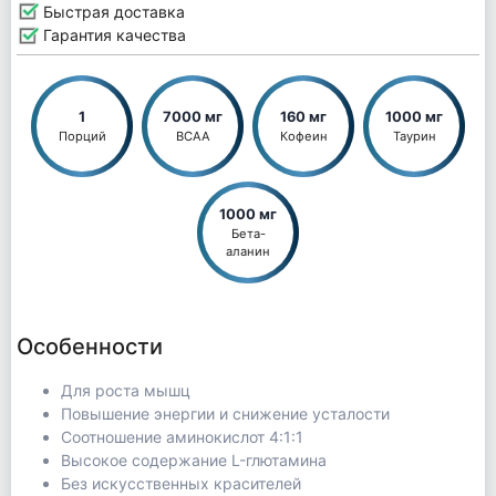
Быстрая доставка
Гарантия качества
1
7000 мг
160 мг
1000 мг
Порций
BCAA
Кофеин
Таурин
1000 мг
Бета-
аланин
Особенности
Для роста мышц
Повышение энергии и снижение усталости
Соотношение аминокислот 4:1:1
Высокое содержание L-глютамина
Без искусственных красителей