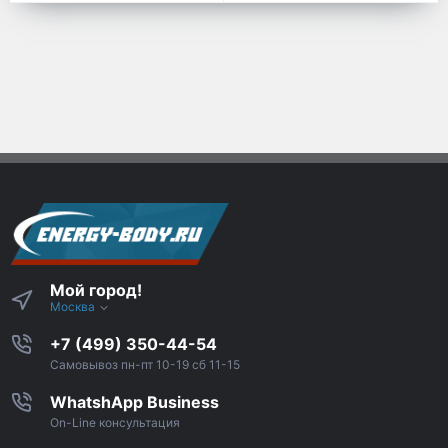
Мой город!
Москва
+7 (499) 350-44-54
Самовывоз пн-пт 10-19 сб 11-15
WhatshApp Business
On-Line консультация