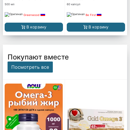
500 мл
60 капсул
Greenwood
Be First
В корзину
В корзину
Покупают вместе
Посмотреть все