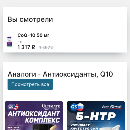
Вы смотрели
CoQ-10 50 мг
от:
1 317
q
1 497
q
Аналоги - Антиоксиданты, Q10
Посмотреть все