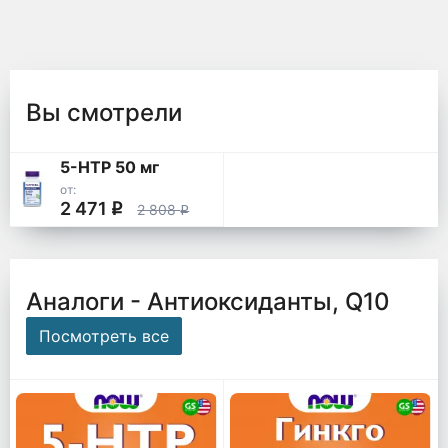
Вы смотрели
5-HTP 50 мг
от:
2 471
q
2 808
q
Аналоги - Антиоксиданты, Q10
Посмотреть все