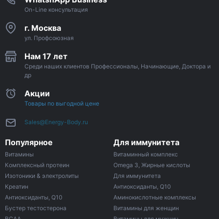
On-Line консультация
г. Москва
ул. Профсоюзная
Нам 17 лет
Среди наших клиентов Профессионалы, Начинающие, Доктора и
др
Акции
Товары по выгодной цене
Sales@Energy-Body.ru
Популярное
Для иммунитета
Витамины
Витаминный комплекс
Комплексный протеин
Omega 3, Жирные кислоты
Изотоники & электролиты
Для иммунитета
Креатин
Антиоксиданты, Q10
Антиоксиданты, Q10
Аминокислотные комплексы
Бустер тестостерона
Витамины для женщин
ВСАА
Витамины для мужчин