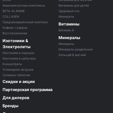
Аминокислотные комплексы
Витамины для детей
BETA-ALANINE
Здоровый сон
COLLAGEN
Минералы
Предтренировочный комплекс
Витамины
Кофеин, гуарана
Витамин A
Восстановление
Минералы
Изотоники &
Минералы
Электролиты
Минералы раздельные
Изотоники в порошке
Кальций & магний
Изотоники в шипучках
Концентраты
Углеводная загрузка
Солевые таблетки
Скидки и акции
Партнерская программа
Для дилеров
Бренды