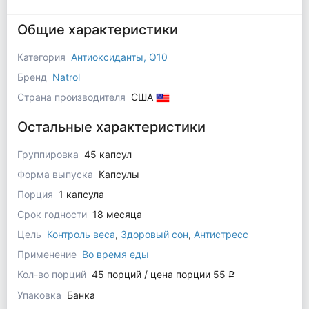
Общие характеристики
Категория
Антиоксиданты, Q10
Бренд
Natrol
Страна производителя
США
Остальные характеристики
Группировка
45 капсул
Форма выпуска
Капсулы
Порция
1 капсула
Срок годности
18 месяца
Цель
Контроль веса
,
Здоровый сон
,
Антистресс
Применение
Во время еды
Кол-во порций
45 порций / цена порции 55
q
Упаковка
Банка