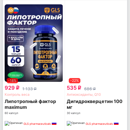
-18%
-22%
929
535
q
q
1 133
686
q
q
Контроль веса
Антиоксиданты, Q10
Липотропный фактор
Дигидрокверцетин 100
maximum
мг
60 капсул
30 капсул
GLS pharmaceuticals
GLS pharmaceuticals