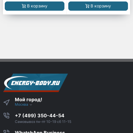
В корзину
В корзину
Мой город!
Москва
+7 (499) 350-44-54
Самовывоз пн-пт 10-19 сб 11-15
WhatshApp Business