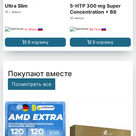
Ultra Slim
5-HTP 300 mg Super
Concentration + B6
75 г, Манго
30 капсул
Dr Mybo
Be First
В корзину
В корзину
Покупают вместе
Посмотреть все