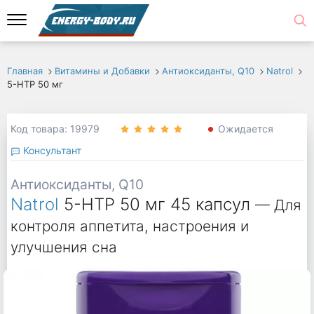
Главная
Витамины и Добавки
Антиоксиданты, Q10
Natrol
5-HTP 50 мг
Код товара: 19979
Ожидается
Консультант
Антиоксиданты, Q10
Natrol
5-HTP 50 мг 45 капсул
— Для
контроля аппетита, настроения и
улучшения сна