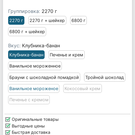
Группировка:
2270 г
2270 г
2270 г + шейкер
6800 г
6800 г + шейкер
Вкус:
Клубника-банан
Клубника-банан
Печенье и крем
Ванильное мороженное
Брауни с шоколадной помадкой
Тройной шоколад
Ванильное мороженое
Кокосовый крем
Печенье с кремом
Оригинальные товары
Выгодные цены
Быстрая доставка