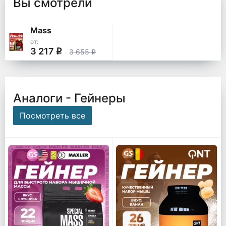
Вы смотрели
Mass
от:
3 217
q
3 655
q
Аналоги - Гейнеры
Посмотреть все