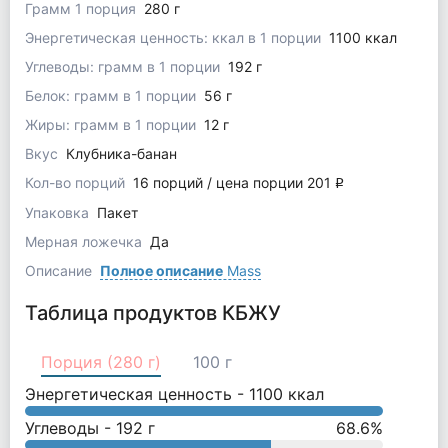
Грамм 1 порция
280 г
Энергетическая ценность: ккал в 1 порции
1100 ккал
Углеводы: грамм в 1 порции
192 г
Белок: грамм в 1 порции
56 г
Жиры: грамм в 1 порции
12 г
Вкус
Клубника-банан
Кол-во порций
16 порций / цена порции 201
q
Упаковка
Пакет
Мерная ложечка
Да
Описание
Полное описание
Mass
Таблица продуктов КБЖУ
Порция (280 г)
100 г
Энергетическая ценность -
1100
ккал
Углеводы -
192
г
68.6
%