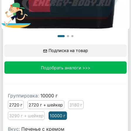
Подписка на товар
Подобрать аналоги >>>
Группировка:
10000 г
2720 г
2720 г + шейкер
3180 г
3290 г + шейкер
10000 г
Вкус:
Печенье с кремом