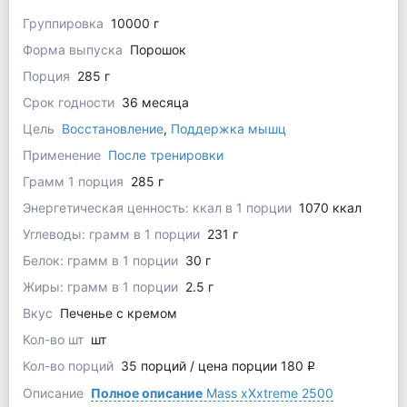
Группировка
10000 г
Форма выпуска
Порошок
Порция
285 г
Срок годности
36 месяца
Цель
Восстановление
,
Поддержка мышц
Применение
После тренировки
Грамм 1 порция
285 г
Энергетическая ценность: ккал в 1 порции
1070 ккал
Углеводы: грамм в 1 порции
231 г
Белок: грамм в 1 порции
30 г
Жиры: грамм в 1 порции
2.5 г
Вкус
Печенье с кремом
Кол-во шт
шт
Кол-во порций
35 порций / цена порции 180
q
Описание
Полное описание
Mass xXxtreme 2500