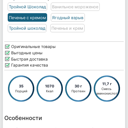
Тройной Шоколад
Ванильное мороженое
Печенье с кремом
Ягодный взрыв
Тройной шоколад
Печенье и крем
Оригинальные товары
Выгодные цены
Быстрая доставка
Гарантия качества
11,7 г
35
1070
30 г
Смесь 
Порций
Ккал
Протеин
аминокислот
Особенности