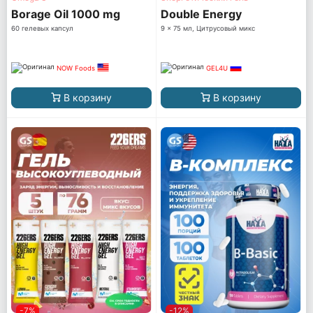
Borage Oil 1000 mg
Double Energy
60 гелевых капсул
9 x 75 мл, Цитрусовый микс
NOW Foods
GEL4U
В корзину
В корзину
-7%
-12%