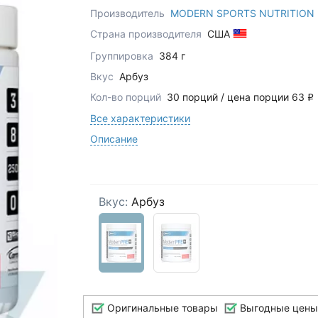
Производитель
MODERN SPORTS NUTRITION
Страна производителя
США
Группировка
384 г
Вкус
Арбуз
Кол-во порций
30 порций / цена порции 63
q
Все характеристики
Описание
Вкус:
Арбуз
Оригинальные товары
Выгодные цены