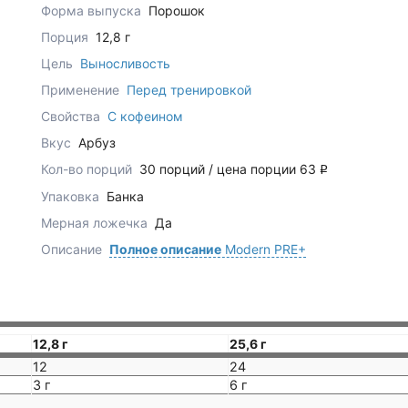
Форма выпуска
Порошок
Порция
12,8 г
Цель
Выносливость
Применение
Перед тренировкой
Свойства
С кофеином
Вкус
Арбуз
Кол-во порций
30 порций / цена порции 63
q
Упаковка
Банка
Мерная ложечка
Да
Описание
Полное описание
Modern PRE+
12,8 г
25,6 г
12
24
3 г
6 г