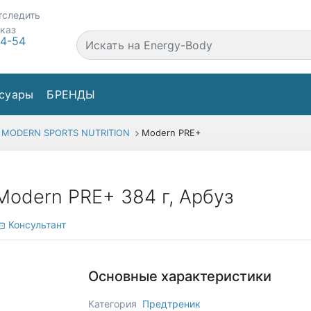
тследить
аказ
44-54
суары
БРЕНДЫ
MODERN SPORTS NUTRITION
Modern PRE+
Modern PRE+ 384 г, Арбуз
Консультант
Основные характеристики
Категория
Предтреник