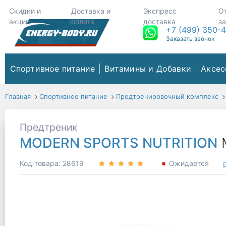
Скидки и
Доставка и
Экспресс
О
акции
оплата
доставка
з
+7 (499) 350-
Заказать звонок
Спортивное питание
Витамины и Добавки
Аксес
Главная
Спортивное питание
Предтренировочный комплекс
Предтреник
MODERN SPORTS NUTRITION
Код товара: 28619
Ожидается