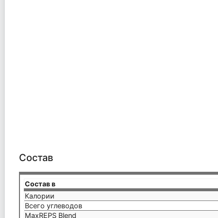
Состав
Состав в
Калории
Всего углеводов
MaxREPS Blend